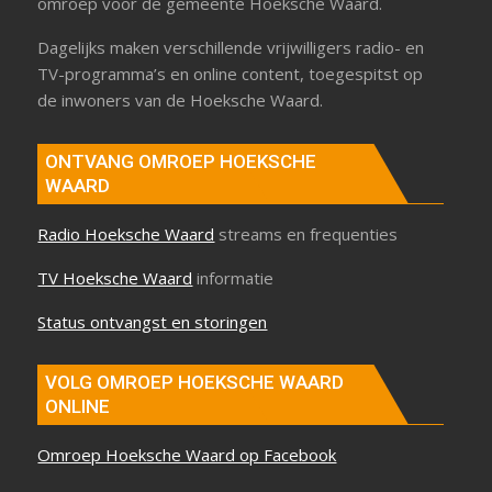
omroep voor de gemeente Hoeksche Waard.
Dagelijks maken verschillende vrijwilligers radio- en
TV-programma’s en online content, toegespitst op
de inwoners van de Hoeksche Waard.
ONTVANG OMROEP HOEKSCHE
WAARD
Radio Hoeksche Waard
streams en frequenties
TV Hoeksche Waard
informatie
Status ontvangst en storingen
VOLG OMROEP HOEKSCHE WAARD
ONLINE
Omroep Hoeksche Waard op Facebook