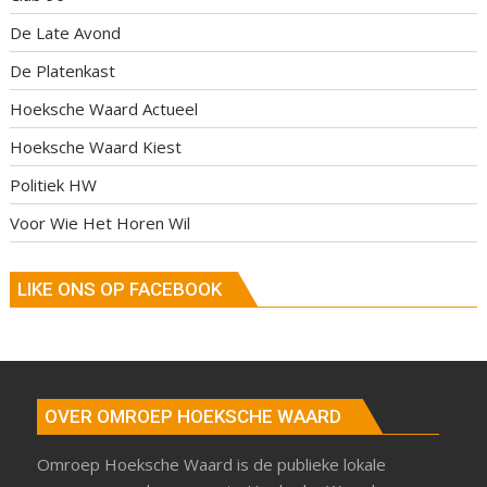
De Late Avond
De Platenkast
Hoeksche Waard Actueel
Hoeksche Waard Kiest
Politiek HW
Voor Wie Het Horen Wil
LIKE ONS OP FACEBOOK
OVER OMROEP HOEKSCHE WAARD
Omroep Hoeksche Waard is de publieke lokale