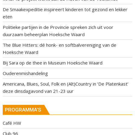
De Smaakexpeditie inspireert kinderen tot gezond en lekker
eten
Politieke partijen in de Provincie spreken zich uit voor
duurzaam beheerplan Hoeksche Waard
The Blue Hitters: dé honk- en softbalvereniging van de
Hoeksche Waard
Bij Sara op de thee in Museum Hoeksche Waard
Ouderenmishandeling
Americana, Blues, Soul, Folk en (Alt)Country in ‘De Platenkast’
deze dinsdagavond van 21-23 uur
PROGRAMMA’S
Café HW
Club 96