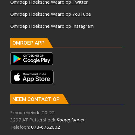
Omroep Hoeksche Waard op Twitter
Omroep Hoeksche Waard op YouTube
Omroep Hoeksche Waard op Instagram
OMROEP APP
NEEM CONTACT OP
Schouteneinde 20-22
3297 AT Puttershoek
Routeplanner
Telefoon:
078-6762002