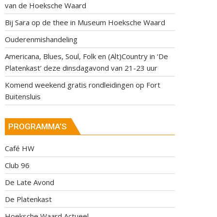
van de Hoeksche Waard
Bij Sara op de thee in Museum Hoeksche Waard
Ouderenmishandeling
Americana, Blues, Soul, Folk en (Alt)Country in ‘De
Platenkast’ deze dinsdagavond van 21-23 uur
Komend weekend gratis rondleidingen op Fort
Buitensluis
PROGRAMMA’S
Café HW
Club 96
De Late Avond
De Platenkast
Hoeksche Waard Actueel