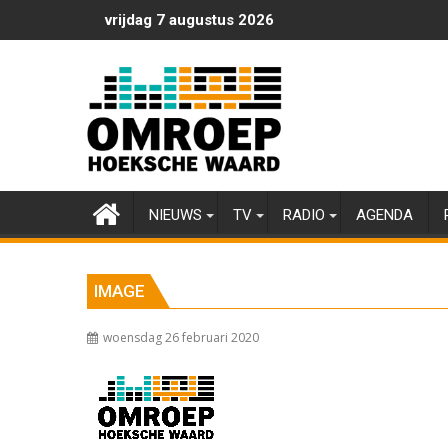
Ga
vrijdag 7 augustus 2026
naar
de
inhoud
NIEUWS
TV
RADIO
AGENDA
IMAGE
woensdag 26 februari 2020