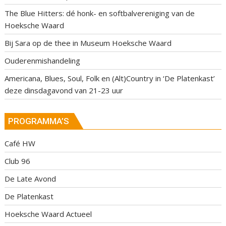
The Blue Hitters: dé honk- en softbalvereniging van de
Hoeksche Waard
Bij Sara op de thee in Museum Hoeksche Waard
Ouderenmishandeling
Americana, Blues, Soul, Folk en (Alt)Country in ‘De Platenkast’
deze dinsdagavond van 21-23 uur
PROGRAMMA’S
Café HW
Club 96
De Late Avond
De Platenkast
Hoeksche Waard Actueel