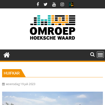
Ga
naar
de
inhoud
HUIFKAR
woensdag 19 juli 2023