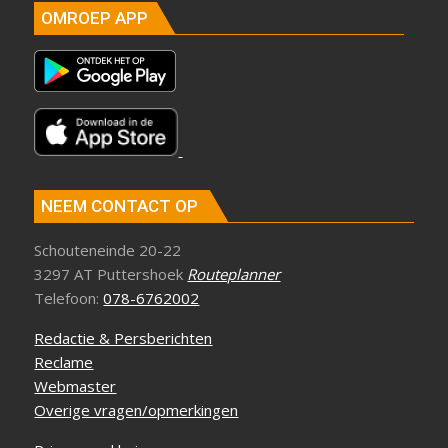
OMROEP APP
NEEM CONTACT OP
Schouteneinde 20-22
3297 AT Puttershoek
Routeplanner
Telefoon:
078-6762002
Redactie & Persberichten
Reclame
Webmaster
Overige vragen/opmerkingen