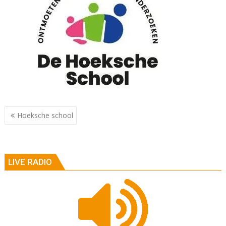
Berichtnavigatie
Hoeksche school
LIVE RADIO