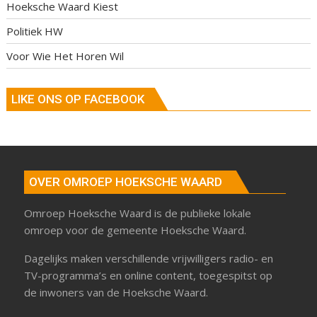
Hoeksche Waard Kiest
Politiek HW
Voor Wie Het Horen Wil
LIKE ONS OP FACEBOOK
OVER OMROEP HOEKSCHE WAARD
Omroep Hoeksche Waard is de publieke lokale
omroep voor de gemeente Hoeksche Waard.
Dagelijks maken verschillende vrijwilligers radio- en
TV-programma’s en online content, toegespitst op
de inwoners van de Hoeksche Waard.