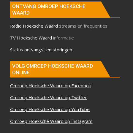
ONTVANG OMROEP HOEKSCHE
WAARD
Radio Hoeksche Waard
streams en frequenties
TV Hoeksche Waard
informatie
Status ontvangst en storingen
VOLG OMROEP HOEKSCHE WAARD
ONLINE
Omroep Hoeksche Waard op Facebook
Omroep Hoeksche Waard op Twitter
Omroep Hoeksche Waard op YouTube
Omroep Hoeksche Waard op Instagram