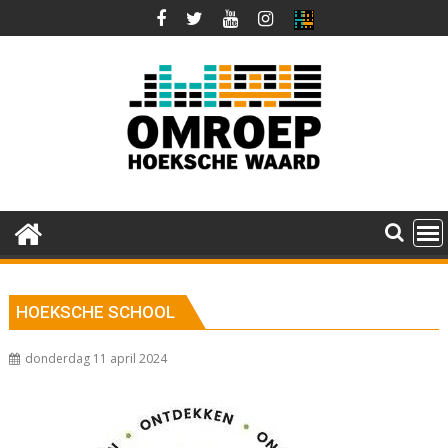
Ga
naar
de
inhoud
HOEKSCHE SCHOOL
donderdag 11 april 2024