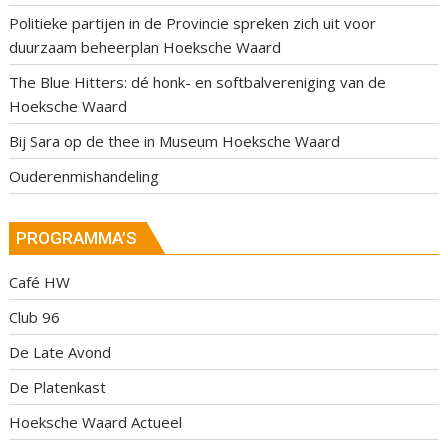
Politieke partijen in de Provincie spreken zich uit voor
duurzaam beheerplan Hoeksche Waard
The Blue Hitters: dé honk- en softbalvereniging van de
Hoeksche Waard
Bij Sara op de thee in Museum Hoeksche Waard
Ouderenmishandeling
PROGRAMMA’S
Café HW
Club 96
De Late Avond
De Platenkast
Hoeksche Waard Actueel