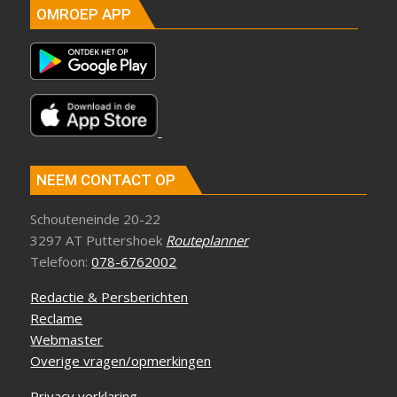
OMROEP APP
NEEM CONTACT OP
Schouteneinde 20-22
3297 AT Puttershoek
Routeplanner
Telefoon:
078-6762002
Redactie & Persberichten
Reclame
Webmaster
Overige vragen/opmerkingen
Privacy verklaring