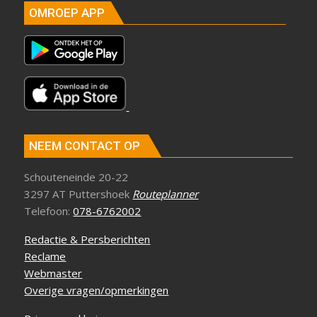
OMROEP APP
NEEM CONTACT OP
Schouteneinde 20-22
3297 AT Puttershoek
Routeplanner
Telefoon:
078-6762002
Redactie & Persberichten
Reclame
Webmaster
Overige vragen/opmerkingen