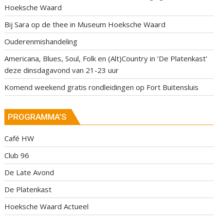
Hoeksche Waard
Bij Sara op de thee in Museum Hoeksche Waard
Ouderenmishandeling
Americana, Blues, Soul, Folk en (Alt)Country in ‘De Platenkast’
deze dinsdagavond van 21-23 uur
Komend weekend gratis rondleidingen op Fort Buitensluis
PROGRAMMA’S
Café HW
Club 96
De Late Avond
De Platenkast
Hoeksche Waard Actueel