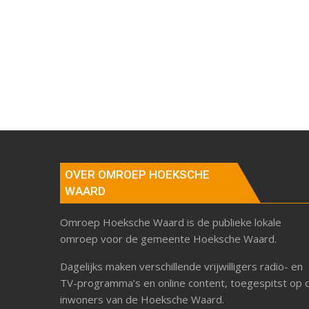
OVER OMROEP HOEKSCHE
WAARD
Omroep Hoeksche Waard is de publieke lokale
omroep voor de gemeente Hoeksche Waard.
Dagelijks maken verschillende vrijwilligers radio- en
TV-programma’s en online content, toegespitst op 
inwoners van de Hoeksche Waard.