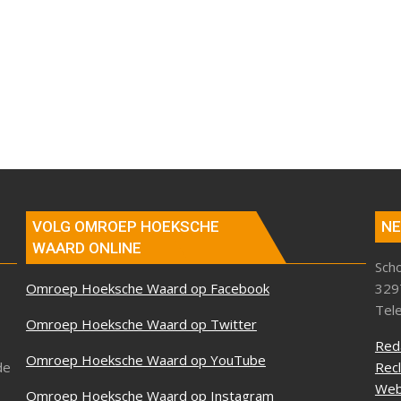
VOLG OMROEP HOEKSCHE
NE
WAARD ONLINE
Sch
Omroep Hoeksche Waard op Facebook
329
Tel
Omroep Hoeksche Waard op Twitter
Red
Omroep Hoeksche Waard op YouTube
de
Rec
Web
Omroep Hoeksche Waard op Instagram