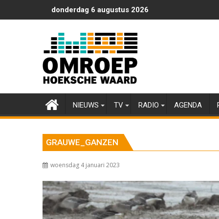
Ga
donderdag 6 augustus 2026
naar
de
inhoud
NIEUWS
TV
RADIO
AGENDA
GRAUWE_GANZEN
woensdag 4 januari 2023