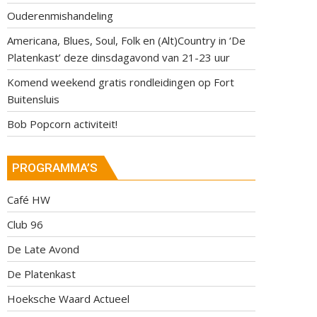
Ouderenmishandeling
Americana, Blues, Soul, Folk en (Alt)Country in ‘De
Platenkast’ deze dinsdagavond van 21-23 uur
Komend weekend gratis rondleidingen op Fort
Buitensluis
Bob Popcorn activiteit!
PROGRAMMA’S
Café HW
Club 96
De Late Avond
De Platenkast
Hoeksche Waard Actueel