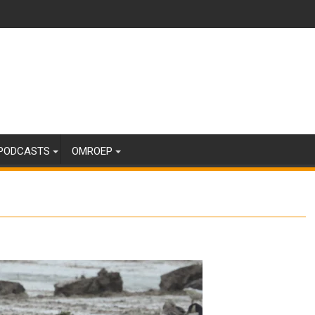
PODCASTS
OMROEP