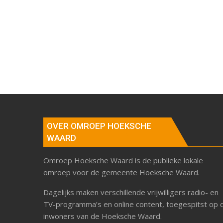
OVER OMROEP HOEKSCHE
WAARD
Omroep Hoeksche Waard is de publieke lokale
omroep voor de gemeente Hoeksche Waard.
Dagelijks maken verschillende vrijwilligers radio- en
TV-programma’s en online content, toegespitst op 
inwoners van de Hoeksche Waard.