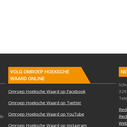
VOLG OMROEP HOEKSCHE
NE
WAARD ONLINE
Sch
Omroep Hoeksche Waard op Facebook
329
Tel
Omroep Hoeksche Waard op Twitter
Red
Omroep Hoeksche Waard op YouTube
de
Rec
Web
Omroep Hoeksche Waard op Instagram