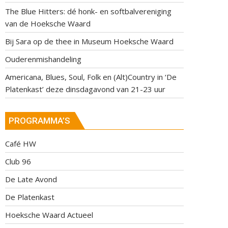
The Blue Hitters: dé honk- en softbalvereniging
van de Hoeksche Waard
Bij Sara op de thee in Museum Hoeksche Waard
Ouderenmishandeling
Americana, Blues, Soul, Folk en (Alt)Country in ‘De
Platenkast’ deze dinsdagavond van 21-23 uur
PROGRAMMA’S
Café HW
Club 96
De Late Avond
De Platenkast
Hoeksche Waard Actueel