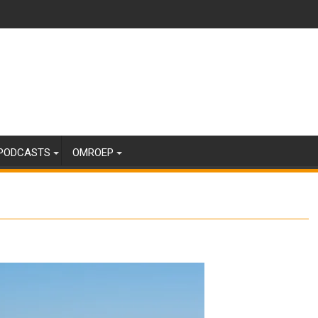
PODCASTS
OMROEP