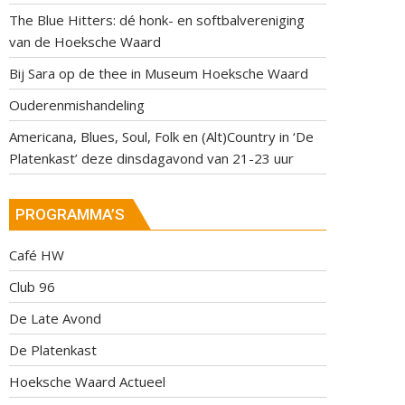
The Blue Hitters: dé honk- en softbalvereniging
van de Hoeksche Waard
Bij Sara op de thee in Museum Hoeksche Waard
Ouderenmishandeling
Americana, Blues, Soul, Folk en (Alt)Country in ‘De
Platenkast’ deze dinsdagavond van 21-23 uur
PROGRAMMA’S
Café HW
Club 96
De Late Avond
De Platenkast
Hoeksche Waard Actueel