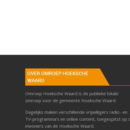
OVER OMROEP HOEKSCHE
WAARD
Omroep Hoeksche Waard is de publieke lokale
omroep voor de gemeente Hoeksche Waard.
Dagelijks maken verschillende vrijwilligers radio- en
TV-programma’s en online content, toegespitst op 
inwoners van de Hoeksche Waard.