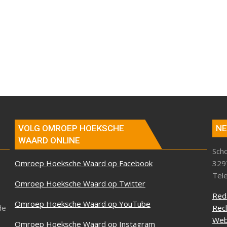
VOLG OMROEP HOEKSCHE
NE
WAARD ONLINE
Sch
Omroep Hoeksche Waard op Facebook
329
Tel
Omroep Hoeksche Waard op Twitter
Red
Omroep Hoeksche Waard op YouTube
de
Rec
Web
Omroep Hoeksche Waard op Instagram