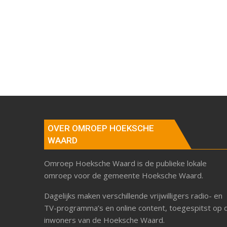
OVER OMROEP HOEKSCHE
WAARD
Omroep Hoeksche Waard is de publieke lokale
omroep voor de gemeente Hoeksche Waard.
Dagelijks maken verschillende vrijwilligers radio- en
TV-programma’s en online content, toegespitst op 
inwoners van de Hoeksche Waard.