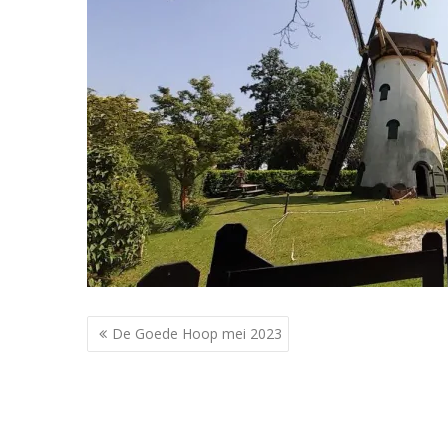
Berichtnavigatie
De Goede Hoop mei 2023