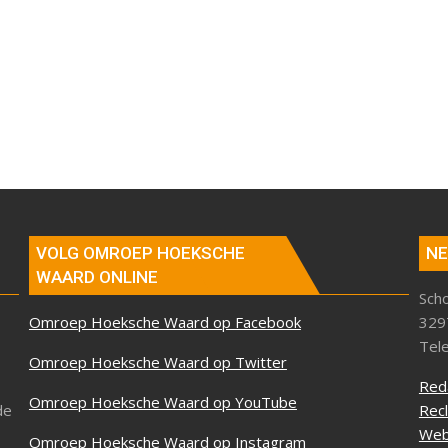
VOLG OMROEP HOEKSCHE
NE
WAARD ONLINE
Sch
Omroep Hoeksche Waard op Facebook
329
Tel
Omroep Hoeksche Waard op Twitter
Red
Omroep Hoeksche Waard op YouTube
de
Rec
Web
Omroep Hoeksche Waard op Instagram