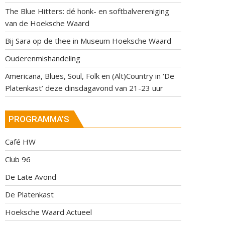
The Blue Hitters: dé honk- en softbalvereniging
van de Hoeksche Waard
Bij Sara op de thee in Museum Hoeksche Waard
Ouderenmishandeling
Americana, Blues, Soul, Folk en (Alt)Country in ‘De
Platenkast’ deze dinsdagavond van 21-23 uur
PROGRAMMA’S
Café HW
Club 96
De Late Avond
De Platenkast
Hoeksche Waard Actueel