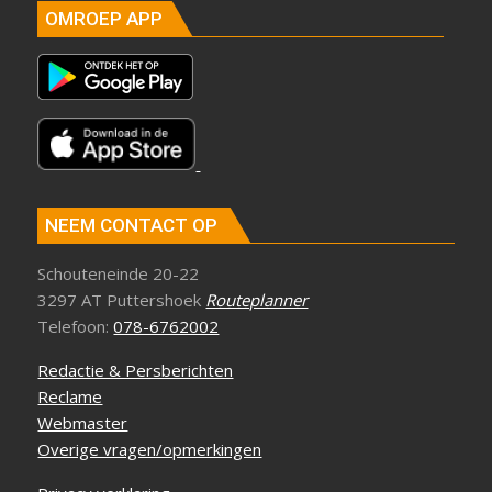
OMROEP APP
NEEM CONTACT OP
Schouteneinde 20-22
3297 AT Puttershoek
Routeplanner
Telefoon:
078-6762002
Redactie & Persberichten
Reclame
Webmaster
Overige vragen/opmerkingen