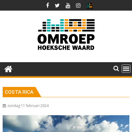
Ga
naar
de
inhoud
COSTA RICA
zondag 11 februari 2024