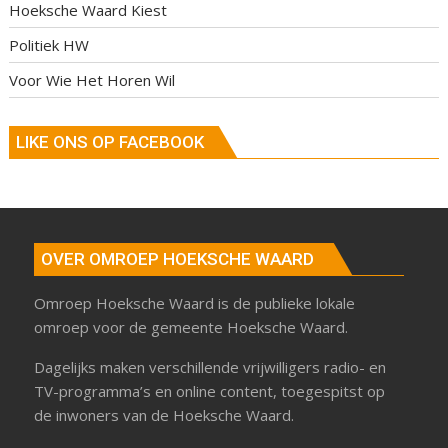
Hoeksche Waard Kiest
Politiek HW
Voor Wie Het Horen Wil
LIKE ONS OP FACEBOOK
OVER OMROEP HOEKSCHE WAARD
Omroep Hoeksche Waard is de publieke lokale
omroep voor de gemeente Hoeksche Waard.
Dagelijks maken verschillende vrijwilligers radio- en
TV-programma’s en online content, toegespitst op
de inwoners van de Hoeksche Waard.