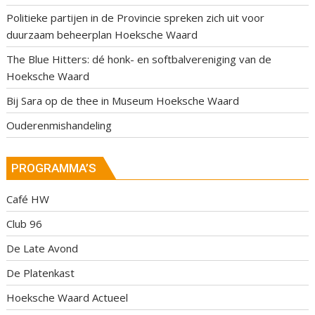
Politieke partijen in de Provincie spreken zich uit voor
duurzaam beheerplan Hoeksche Waard
The Blue Hitters: dé honk- en softbalvereniging van de
Hoeksche Waard
Bij Sara op de thee in Museum Hoeksche Waard
Ouderenmishandeling
PROGRAMMA’S
Café HW
Club 96
De Late Avond
De Platenkast
Hoeksche Waard Actueel