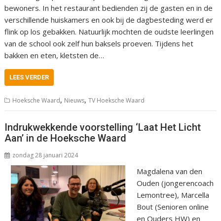
bewoners. In het restaurant bedienden zij de gasten en in de
verschillende huiskamers en ook bij de dagbesteding werd er
flink op los gebakken. Natuurlijk mochten de oudste leerlingen
van de school ook zelf hun baksels proeven. Tijdens het
bakken en eten, kletsten de…
LEES VERDER
,
,
Hoeksche Waard
Nieuws
TV Hoeksche Waard
Indrukwekkende voorstelling ‘Laat Het Licht
Aan’ in de Hoeksche Waard
zondag 28 januari 2024
Magdalena van den
Ouden (jongerencoach
Lemontree), Marcella
Bout (Senioren online
en Ouders HW) en