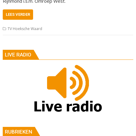
Rijnmond i.s.m. Omroep West.
LEES VERDER
TV Hoeksche Waard
LIVE RADIO
RUBRIEKEN