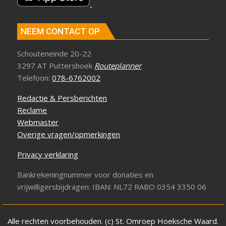
NEEM CONTACT OP
Schouteneinde 20-22
3297 AT Puttershoek
Routeplanner
Telefoon:
078-6762002
Redactie & Persberichten
Reclame
Webmaster
Overige vragen/opmerkingen
Privacy verklaring
Bankrekeningnummer voor donaties en
vrijwilligersbijdragen: IBAN: NL72 RABO 0354 3350 06
Alle rechten voorbehouden. (c) St. Omroep Hoeksche Waard.