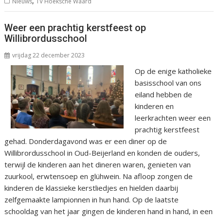
,
Nieuws
TV Hoeksche Waard
Weer een prachtig kerstfeest op
Willibrordusschool
vrijdag 22 december 2023
Op de enige katholieke
basisschool van ons
eiland hebben de
kinderen en
leerkrachten weer een
prachtig kerstfeest
gehad. Donderdagavond was er een diner op de
Willibrordusschool in Oud-Beijerland en konden de ouders,
terwijl de kinderen aan het dineren waren, genieten van
zuurkool, erwtensoep en glühwein. Na afloop zongen de
kinderen de klassieke kerstliedjes en hielden daarbij
zelfgemaakte lampionnen in hun hand. Op de laatste
schooldag van het jaar gingen de kinderen hand in hand, in een