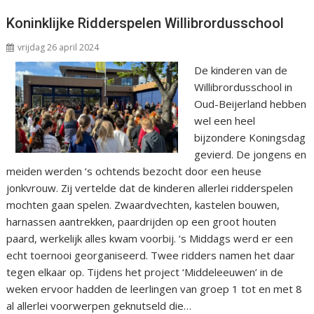
Koninklijke Ridderspelen Willibrordusschool
vrijdag 26 april 2024
De kinderen van de
Willibrordusschool in
Oud-Beijerland hebben
wel een heel
bijzondere Koningsdag
gevierd. De jongens en
meiden werden ‘s ochtends bezocht door een heuse
jonkvrouw. Zij vertelde dat de kinderen allerlei ridderspelen
mochten gaan spelen. Zwaardvechten, kastelen bouwen,
harnassen aantrekken, paardrijden op een groot houten
paard, werkelijk alles kwam voorbij. ‘s Middags werd er een
echt toernooi georganiseerd. Twee ridders namen het daar
tegen elkaar op. Tijdens het project ‘Middeleeuwen’ in de
weken ervoor hadden de leerlingen van groep 1 tot en met 8
al allerlei voorwerpen geknutseld die…