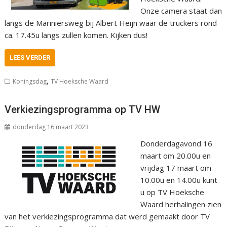
Onze camera staat dan
langs de Mariniersweg bij Albert Heijn waar de truckers rond
ca. 17.45u langs zullen komen. Kijken dus!
LEES VERDER
,
Koningsdag
TV Hoeksche Waard
Verkiezingsprogramma op TV HW
donderdag 16 maart 2023
Donderdagavond 16
maart om 20.00u en
vrijdag 17 maart om
10.00u en 14.00u kunt
u op TV Hoeksche
Waard herhalingen zien
van het verkiezingsprogramma dat werd gemaakt door TV