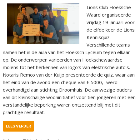
Lions Club Hoeksche
Waard organiseerde
vrijdag 19 januari voor
de elfde keer de Lions
Kennisquiz.
Verschillende teams
namen het in de aula van het Hoeksch Lyceum tegen elkaar
op. De onderwerpen varieerden van Hoekschewaardse
molens tot het herkennen van logo’s van elektrische auto’s.
Notaris Remco van der Kuijp presenteerde de quiz, waar aan
het eind van de avond een cheque van € 5000,- werd
overhandigd aan stichting Droomhuis. De aanwezige ouders
van dit kleinschalige wooninitiatief voor tien jongeren met een
verstandelijke beperking waren ontzettend blij met dit
prachtige resultaat.
LEES VERDER