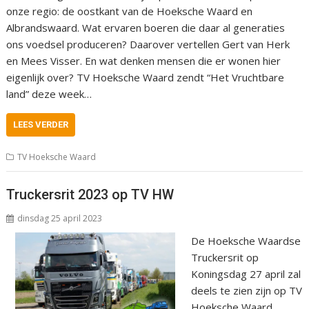
onze regio: de oostkant van de Hoeksche Waard en
Albrandswaard. Wat ervaren boeren die daar al generaties
ons voedsel produceren? Daarover vertellen Gert van Herk
en Mees Visser. En wat denken mensen die er wonen hier
eigenlijk over? TV Hoeksche Waard zendt “Het Vruchtbare
land” deze week…
LEES VERDER
TV Hoeksche Waard
Truckersrit 2023 op TV HW
dinsdag 25 april 2023
De Hoeksche Waardse
Truckersrit op
Koningsdag 27 april zal
deels te zien zijn op TV
Hoeksche Waard.