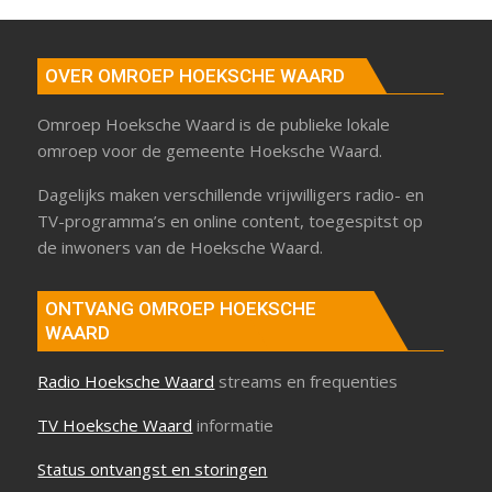
OVER OMROEP HOEKSCHE WAARD
Omroep Hoeksche Waard is de publieke lokale
omroep voor de gemeente Hoeksche Waard.
Dagelijks maken verschillende vrijwilligers radio- en
TV-programma’s en online content, toegespitst op
de inwoners van de Hoeksche Waard.
ONTVANG OMROEP HOEKSCHE
WAARD
Radio Hoeksche Waard
streams en frequenties
TV Hoeksche Waard
informatie
Status ontvangst en storingen