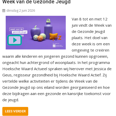
Week van de Gezonde Jeugd
dinsdag 2 juni 2026
Van 8 tot en met 12
juni vindt de Week van
de Gezonde Jeugd
plaats. Het doel van
deze week is om een
omgeving te creëren
waarin alle kinderen en jongeren gezond kunnen opgroeien,
ongeacht hun achtergrond of woonplaats. In het programma
Hoeksche Waard Actueel spraken wij hierover met Jessica de
Geus, regisseur gezondheid bij Hoeksche Waard Actief. Zij
vertelde welke activiteiten er tijdens de Week van de
Gezonde Jeugd op ons eiland worden georganiseerd en hoe
deze bijdragen aan een gezonde en kansrijke toekomst voor
de jeugd.
LEES VERDER