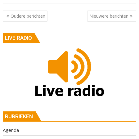
Berichtnavigatie
Oudere berichten
Nieuwere berichten
LIVE RADIO
RUBRIEKEN
Agenda