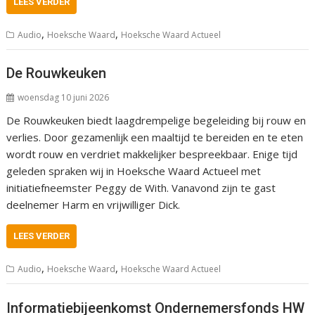
LEES VERDER
,
,
Audio
Hoeksche Waard
Hoeksche Waard Actueel
De Rouwkeuken
woensdag 10 juni 2026
De Rouwkeuken biedt laagdrempelige begeleiding bij rouw en
verlies. Door gezamenlijk een maaltijd te bereiden en te eten
wordt rouw en verdriet makkelijker bespreekbaar. Enige tijd
geleden spraken wij in Hoeksche Waard Actueel met
initiatiefneemster Peggy de With. Vanavond zijn te gast
deelnemer Harm en vrijwilliger Dick.
LEES VERDER
,
,
Audio
Hoeksche Waard
Hoeksche Waard Actueel
Informatiebijeenkomst Ondernemersfonds HW