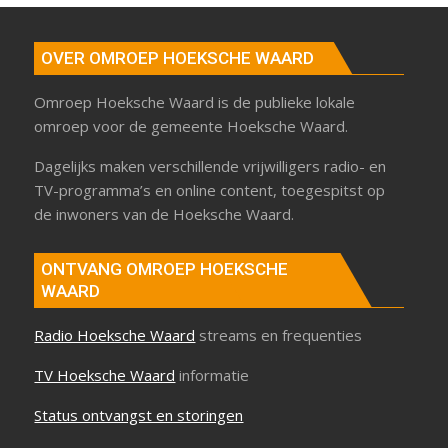
OVER OMROEP HOEKSCHE WAARD
Omroep Hoeksche Waard is de publieke lokale
omroep voor de gemeente Hoeksche Waard.
Dagelijks maken verschillende vrijwilligers radio- en
TV-programma’s en online content, toegespitst op
de inwoners van de Hoeksche Waard.
ONTVANG OMROEP HOEKSCHE
WAARD
Radio Hoeksche Waard
streams en frequenties
TV Hoeksche Waard
informatie
Status ontvangst en storingen