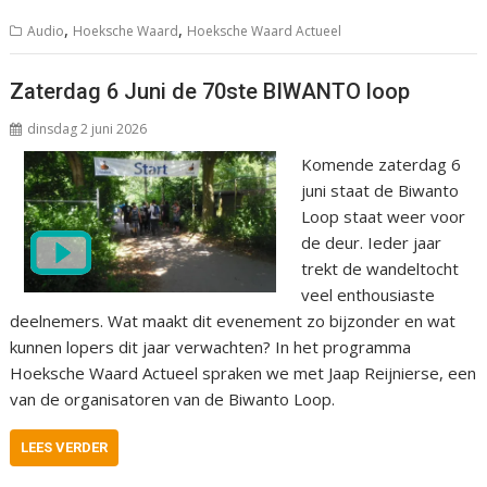
,
,
Audio
Hoeksche Waard
Hoeksche Waard Actueel
Zaterdag 6 Juni de 70ste BIWANTO loop
dinsdag 2 juni 2026
Komende zaterdag 6
juni staat de Biwanto
Loop staat weer voor
de deur. Ieder jaar
trekt de wandeltocht
veel enthousiaste
deelnemers. Wat maakt dit evenement zo bijzonder en wat
kunnen lopers dit jaar verwachten? In het programma
Hoeksche Waard Actueel spraken we met Jaap Reijnierse, een
van de organisatoren van de Biwanto Loop.
LEES VERDER