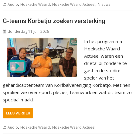
,
,
,
Audio
Hoeksche Waard
Hoeksche Waard Actueel
Nieuws
G-teams Korbatjo zoeken versterking
donderdag 11 juni 2026
In het programma
Hoeksche Waard
Actueel waren een
drietal bijzondere te
gast in de studio:
speler van het
gehandicaptenteam van Korfbalvereniging Korbatjo. Met hen
spraken we over sport, plezier, teamwork en wat dit team zo
speciaal maakt.
LEES VERDER
,
,
Audio
Hoeksche Waard
Hoeksche Waard Actueel