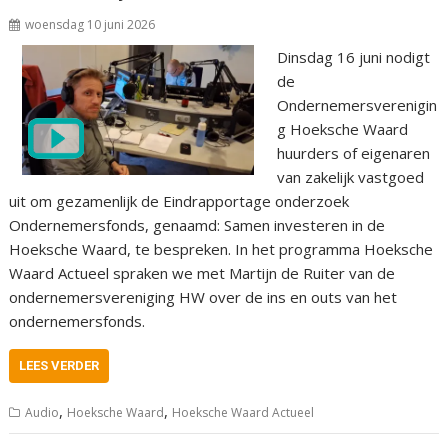
woensdag 10 juni 2026
Dinsdag 16 juni nodigt
de
Ondernemersverenigin
g Hoeksche Waard
huurders of eigenaren
van zakelijk vastgoed
uit om gezamenlijk de Eindrapportage onderzoek
Ondernemersfonds, genaamd: Samen investeren in de
Hoeksche Waard, te bespreken. In het programma Hoeksche
Waard Actueel spraken we met Martijn de Ruiter van de
ondernemersvereniging HW over de ins en outs van het
ondernemersfonds.
LEES VERDER
,
,
Audio
Hoeksche Waard
Hoeksche Waard Actueel