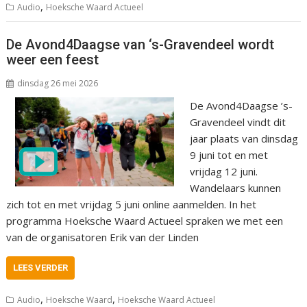
,
Audio
Hoeksche Waard Actueel
De Avond4Daagse van ‘s-Gravendeel wordt
weer een feest
dinsdag 26 mei 2026
De Avond4Daagse ’s-
Gravendeel vindt dit
jaar plaats van dinsdag
9 juni tot en met
vrijdag 12 juni.
Wandelaars kunnen
zich tot en met vrijdag 5 juni online aanmelden. In het
programma Hoeksche Waard Actueel spraken we met een
van de organisatoren Erik van der Linden
LEES VERDER
,
,
Audio
Hoeksche Waard
Hoeksche Waard Actueel