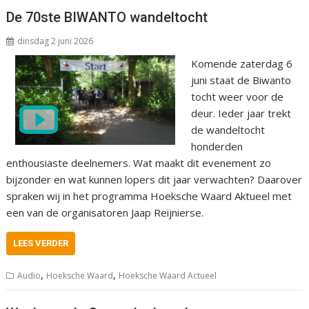
De 70ste BIWANTO wandeltocht
dinsdag 2 juni 2026
Komende zaterdag 6
juni staat de Biwanto
tocht weer voor de
deur. Ieder jaar trekt
de wandeltocht
honderden
enthousiaste deelnemers. Wat maakt dit evenement zo
bijzonder en wat kunnen lopers dit jaar verwachten? Daarover
spraken wij in het programma Hoeksche Waard Aktueel met
een van de organisatoren Jaap Reijnierse.
LEES VERDER
,
,
Audio
Hoeksche Waard
Hoeksche Waard Actueel