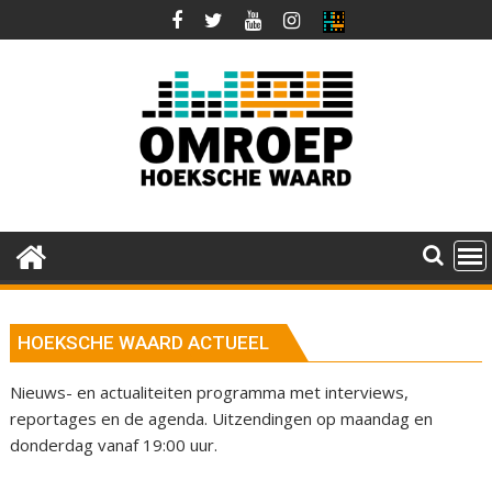
Ga
naar
de
inhoud
HOEKSCHE WAARD ACTUEEL
Nieuws- en actualiteiten programma met interviews,
reportages en de agenda. Uitzendingen op maandag en
donderdag vanaf 19:00 uur.