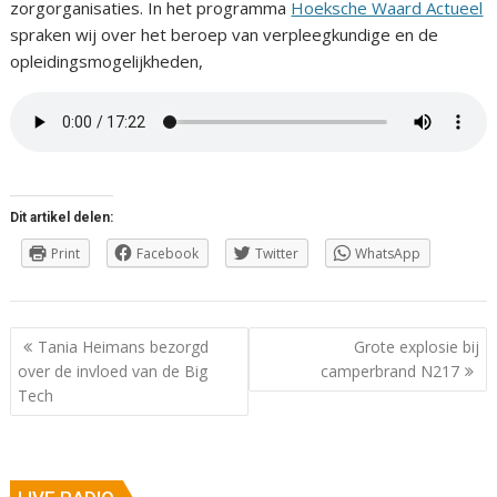
zorgorganisaties. In het programma
Hoeksche Waard Actueel
spraken wij over het beroep van verpleegkundige en de
opleidingsmogelijkheden,
Dit artikel delen:
Print
Facebook
Twitter
WhatsApp
Berichtnavigatie
Tania Heimans bezorgd
Grote explosie bij
over de invloed van de Big
camperbrand N217
Tech