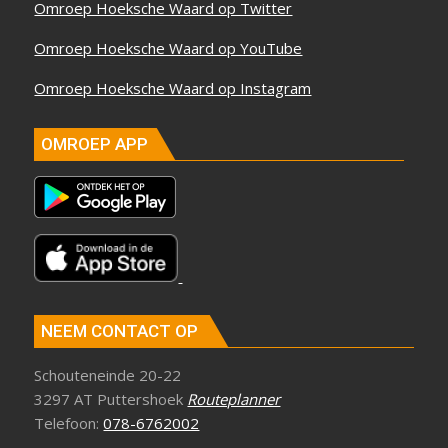
Omroep Hoeksche Waard op Twitter
Omroep Hoeksche Waard op YouTube
Omroep Hoeksche Waard op Instagram
OMROEP APP
NEEM CONTACT OP
Schouteneinde 20-22
3297 AT Puttershoek
Routeplanner
Telefoon:
078-6762002