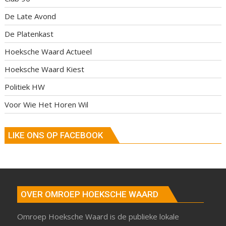
De Late Avond
De Platenkast
Hoeksche Waard Actueel
Hoeksche Waard Kiest
Politiek HW
Voor Wie Het Horen Wil
LIKE ONS OP FACEBOOK
OVER OMROEP HOEKSCHE WAARD
Omroep Hoeksche Waard is de publieke lokale