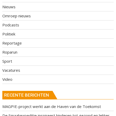
Nieuws
Omroep nieuws
Podcasts
Politiek
Reportage
Roparun
Sport
Vacatures
Video
RECENTE BERICHTEN
MAGPIE-project werkt aan de Haven van de Toekomst
De Smaakexpeditie inspireert kinderen tot gezond en lekker