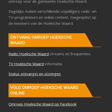
omroep voor de gemeente Hoeksche Waard.
Dagelijks maken verschillende vrijwilligers radio- en
TV-programma’s en online content, toegespitst op
de inwoners van de Hoeksche Waard.
ONTVANG OMROEP HOEKSCHE
WAARD
Radio Hoeksche Waard
streams en frequenties
TV Hoeksche Waard
informatie
Status ontvangst en storingen
VOLG OMROEP HOEKSCHE WAARD
ONLINE
Omroep Hoeksche Waard op Facebook