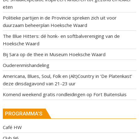
eten
Politieke partijen in de Provincie spreken zich uit voor
duurzaam beheerplan Hoeksche Waard
The Blue Hitters: dé honk- en softbalvereniging van de
Hoeksche Waard
Bij Sara op de thee in Museum Hoeksche Waard
Ouderenmishandeling
Americana, Blues, Soul, Folk en (Alt)Country in ‘De Platenkast’
deze dinsdagavond van 21-23 uur
Komend weekend gratis rondleidingen op Fort Buitensluis
PROGRAMMA’S
Café HW
Club 96