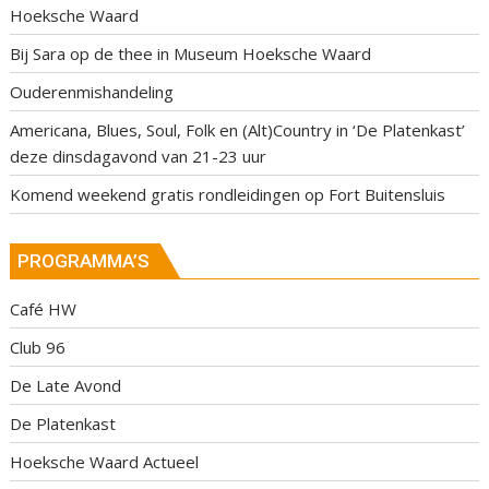
Hoeksche Waard
Bij Sara op de thee in Museum Hoeksche Waard
Ouderenmishandeling
Americana, Blues, Soul, Folk en (Alt)Country in ‘De Platenkast’
deze dinsdagavond van 21-23 uur
Komend weekend gratis rondleidingen op Fort Buitensluis
PROGRAMMA’S
Café HW
Club 96
De Late Avond
De Platenkast
Hoeksche Waard Actueel