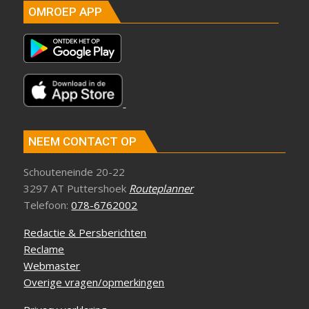
OMROEP APP
NEEM CONTACT OP
Schouteneinde 20-22
3297 AT Puttershoek
Routeplanner
Telefoon:
078-6762002
Redactie & Persberichten
Reclame
Webmaster
Overige vragen/opmerkingen