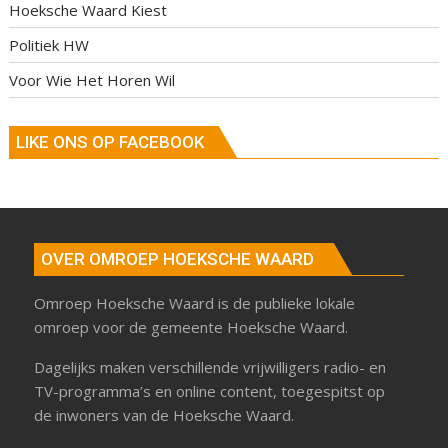
Hoeksche Waard Kiest
Politiek HW
Voor Wie Het Horen Wil
LIKE ONS OP FACEBOOK
OVER OMROEP HOEKSCHE WAARD
Omroep Hoeksche Waard is de publieke lokale
omroep voor de gemeente Hoeksche Waard.
Dagelijks maken verschillende vrijwilligers radio- en
TV-programma’s en online content, toegespitst op
de inwoners van de Hoeksche Waard.