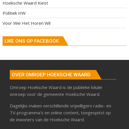
Hoeksche Waard Kiest
Politiek HW
Voor Wie Het Horen Wil
LIKE ONS OP FACEBOOK
OVER OMROEP HOEKSCHE WAARD
Omroep Hoeksche Waard is de publieke lokale
omroep voor de gemeente Hoeksche Waard.
Dagelijks maken verschillende vrijwilligers radio- en
TV-programma’s en online content, toegespitst op
de inwoners van de Hoeksche Waard.