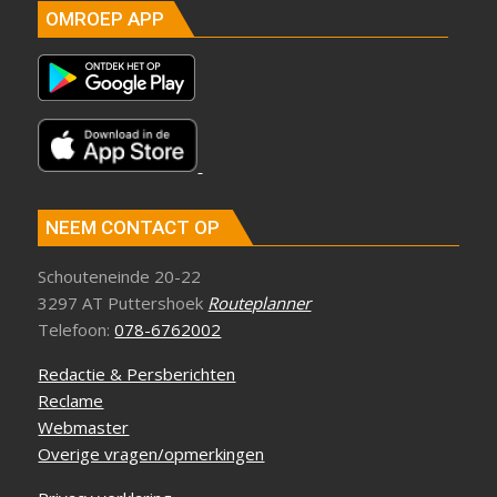
OMROEP APP
NEEM CONTACT OP
Schouteneinde 20-22
3297 AT Puttershoek
Routeplanner
Telefoon:
078-6762002
Redactie & Persberichten
Reclame
Webmaster
Overige vragen/opmerkingen