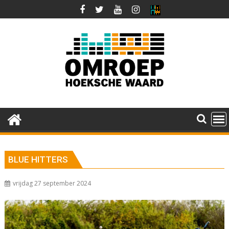
Ga
naar
de
inhoud
BLUE HITTERS
vrijdag 27 september 2024