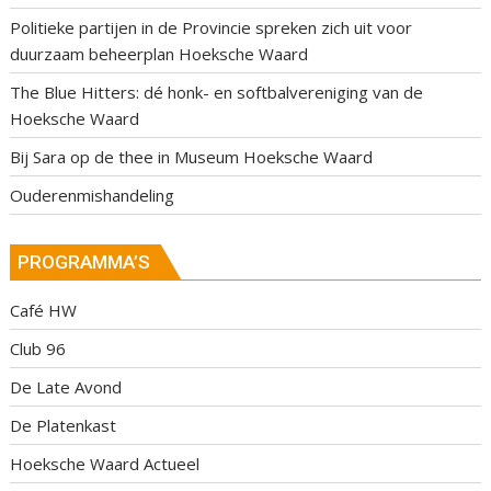
Politieke partijen in de Provincie spreken zich uit voor
duurzaam beheerplan Hoeksche Waard
The Blue Hitters: dé honk- en softbalvereniging van de
Hoeksche Waard
Bij Sara op de thee in Museum Hoeksche Waard
Ouderenmishandeling
PROGRAMMA’S
Café HW
Club 96
De Late Avond
De Platenkast
Hoeksche Waard Actueel