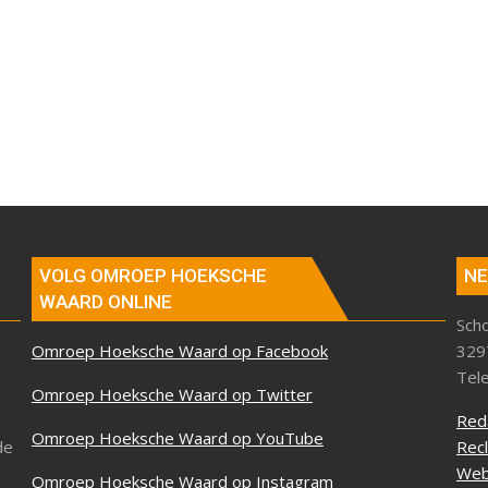
VOLG OMROEP HOEKSCHE
NE
WAARD ONLINE
Sch
Omroep Hoeksche Waard op Facebook
329
Tel
Omroep Hoeksche Waard op Twitter
Red
Omroep Hoeksche Waard op YouTube
de
Rec
Web
Omroep Hoeksche Waard op Instagram