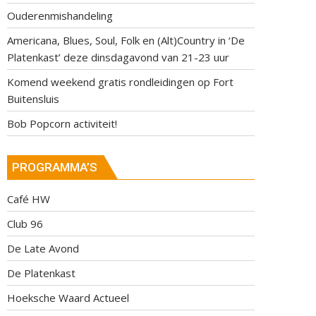
Ouderenmishandeling
Americana, Blues, Soul, Folk en (Alt)Country in ‘De
Platenkast’ deze dinsdagavond van 21-23 uur
Komend weekend gratis rondleidingen op Fort
Buitensluis
Bob Popcorn activiteit!
PROGRAMMA’S
Café HW
Club 96
De Late Avond
De Platenkast
Hoeksche Waard Actueel