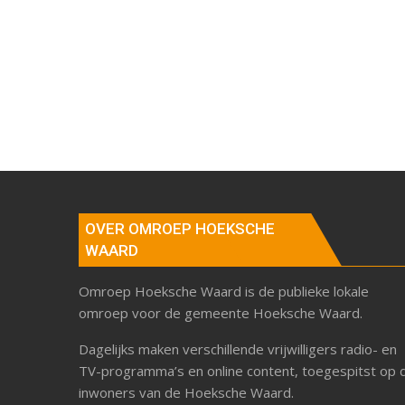
OVER OMROEP HOEKSCHE
WAARD
Omroep Hoeksche Waard is de publieke lokale
omroep voor de gemeente Hoeksche Waard.
Dagelijks maken verschillende vrijwilligers radio- en
TV-programma’s en online content, toegespitst op 
inwoners van de Hoeksche Waard.