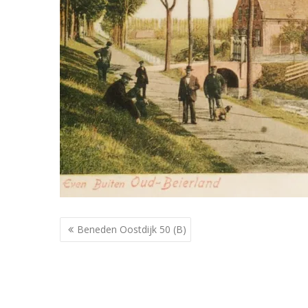
Berichtnavigatie
Beneden Oostdijk 50 (B)