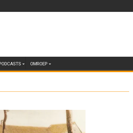
PODCASTS
OMROEP