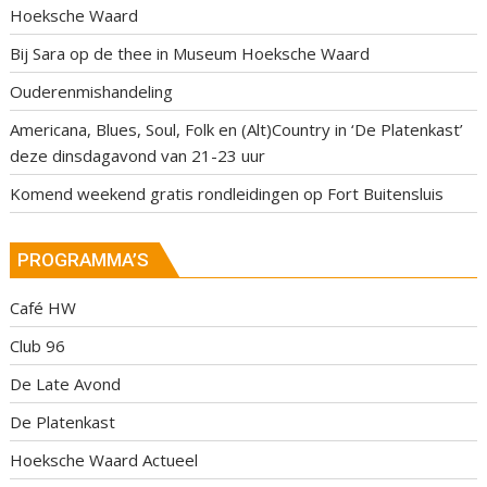
Hoeksche Waard
Bij Sara op de thee in Museum Hoeksche Waard
Ouderenmishandeling
Americana, Blues, Soul, Folk en (Alt)Country in ‘De Platenkast’
deze dinsdagavond van 21-23 uur
Komend weekend gratis rondleidingen op Fort Buitensluis
PROGRAMMA’S
Café HW
Club 96
De Late Avond
De Platenkast
Hoeksche Waard Actueel