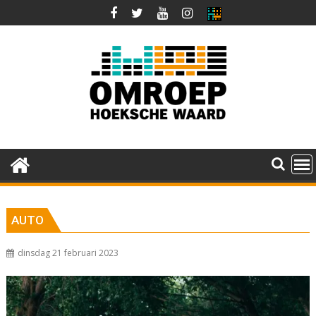
Ga
naar
de
inhoud
AUTO
dinsdag 21 februari 2023