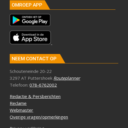
OMROEP APP
NEEM CONTACT OP
Schouteneinde 20-22
3297 AT Puttershoek
Routeplanner
Telefoon:
078-6762002
Redactie & Persberichten
Reclame
Webmaster
Overige vragen/opmerkingen