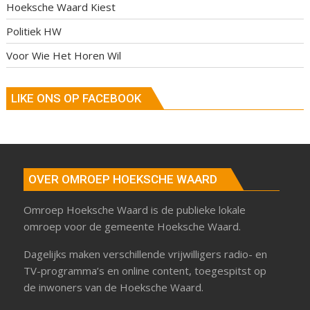
Hoeksche Waard Kiest
Politiek HW
Voor Wie Het Horen Wil
LIKE ONS OP FACEBOOK
OVER OMROEP HOEKSCHE WAARD
Omroep Hoeksche Waard is de publieke lokale
omroep voor de gemeente Hoeksche Waard.
Dagelijks maken verschillende vrijwilligers radio- en
TV-programma’s en online content, toegespitst op
de inwoners van de Hoeksche Waard.