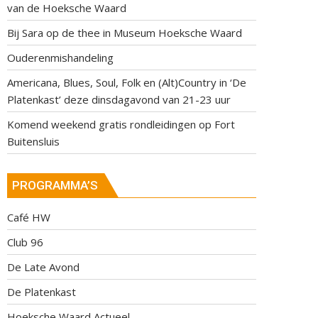
van de Hoeksche Waard
Bij Sara op de thee in Museum Hoeksche Waard
Ouderenmishandeling
Americana, Blues, Soul, Folk en (Alt)Country in ‘De
Platenkast’ deze dinsdagavond van 21-23 uur
Komend weekend gratis rondleidingen op Fort
Buitensluis
PROGRAMMA’S
Café HW
Club 96
De Late Avond
De Platenkast
Hoeksche Waard Actueel