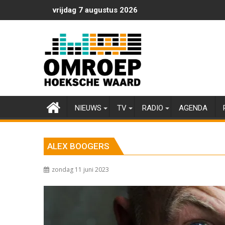
Ga
vrijdag 7 augustus 2026
naar
de
inhoud
NIEUWS
TV
RADIO
AGENDA
ALEX BOOGERS
zondag 11 juni 2023