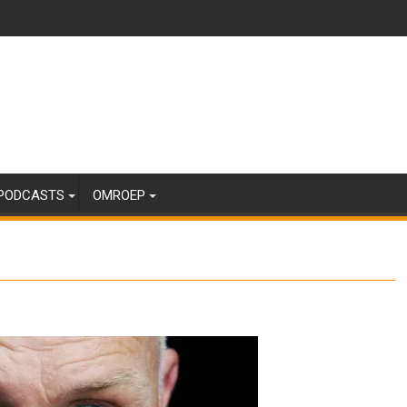
PODCASTS
OMROEP