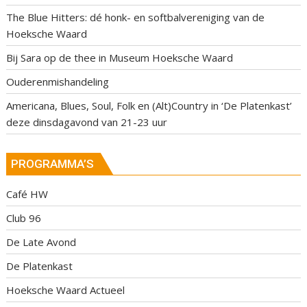
The Blue Hitters: dé honk- en softbalvereniging van de
Hoeksche Waard
Bij Sara op de thee in Museum Hoeksche Waard
Ouderenmishandeling
Americana, Blues, Soul, Folk en (Alt)Country in ‘De Platenkast’
deze dinsdagavond van 21-23 uur
PROGRAMMA’S
Café HW
Club 96
De Late Avond
De Platenkast
Hoeksche Waard Actueel