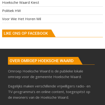
Hoeksche Waard Kiest
Politiek HW
Voor Wie Het Horen Wil
LIKE ONS OP FACEBOOK
OVER OMROEP HOEKSCHE WAARD
Omroep Hoeksche Waard is de publieke lokale
omroep voor de gemeente Hoeksche Waard.
Dagelijks maken verschillende vrijwilligers radio- en
TV-programma’s en online content, toegespitst op
de inwoners van de Hoeksche Waard.