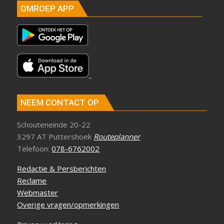
OMROEP APP
NEEM CONTACT OP
Schouteneinde 20-22
3297 AT Puttershoek
Routeplanner
Telefoon:
078-6762002
Redactie & Persberichten
Reclame
Webmaster
Overige vragen/opmerkingen