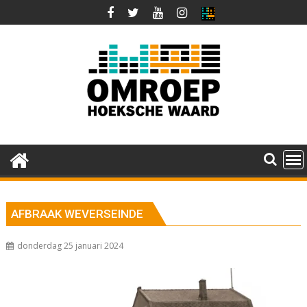
Ga
naar
de
inhoud
AFBRAAK WEVERSEINDE
donderdag 25 januari 2024