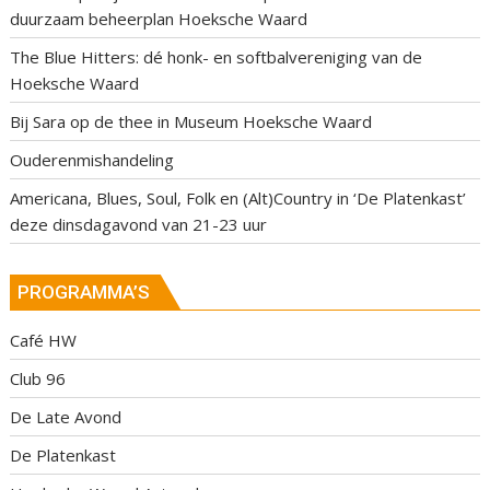
duurzaam beheerplan Hoeksche Waard
The Blue Hitters: dé honk- en softbalvereniging van de
Hoeksche Waard
Bij Sara op de thee in Museum Hoeksche Waard
Ouderenmishandeling
Americana, Blues, Soul, Folk en (Alt)Country in ‘De Platenkast’
deze dinsdagavond van 21-23 uur
PROGRAMMA’S
Café HW
Club 96
De Late Avond
De Platenkast