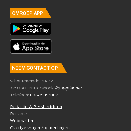
OMROEP APP
NEEM CONTACT OP
Schouteneinde 20-22
3297 AT Puttershoek
Routeplanner
Telefoon:
078-6762002
Redactie & Persberichten
Reclame
Webmaster
Overige vragen/opmerkingen