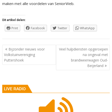
maken met alle voordelen van SeniorWeb.
Dit artikel delen:
Print
Facebook
Twitter
WhatsApp
Berichtnavigatie
Bijzonder nieuws voor
Veel hulpdiensten opgeroepen
Volkstuinvereniging
na ongeval met
Puttershoek
brandweerwagen Oud-
Beijerland
LIVE RADIO