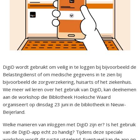
DigiD wordt gebruikt om veilig in te loggen bij bijvoorbeeld de
Belastingdienst of om medische gegevens in te zien bij
bijvoorbeeld de zorgverzekering, huisarts of het ziekenhuis.
Wie meer wil leren over het gebruik van DigiD, kan deelnemen
aan de workshop die Bibliotheek Hoeksche Waard
organiseert op dinsdag 23 juni in de bibliotheek in Nieuw-
Beijerland.
Welke manieren van inloggen met DigiD zijn er? Is het gebruik
van de DigiD-app echt zo handig? Tijdens deze speciale
workshop wordt dit rustig uitgelegd. Eventueel kan de app op