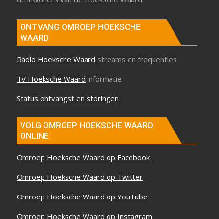
ONTVANG OMROEP HOEKSCHE
WAARD
Radio Hoeksche Waard
streams en frequenties
TV Hoeksche Waard
informatie
Status ontvangst en storingen
VOLG OMROEP HOEKSCHE WAARD
ONLINE
Omroep Hoeksche Waard op Facebook
Omroep Hoeksche Waard op Twitter
Omroep Hoeksche Waard op YouTube
Omroep Hoeksche Waard op Instagram