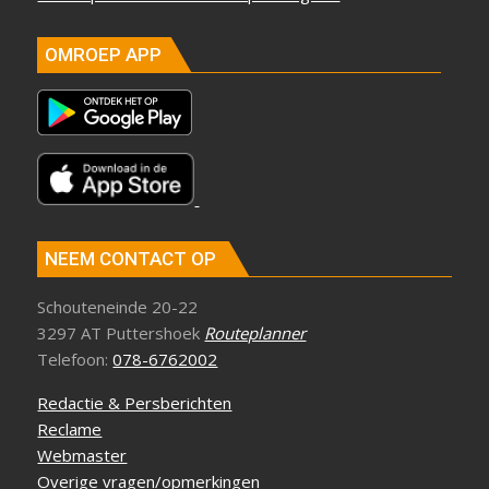
OMROEP APP
NEEM CONTACT OP
Schouteneinde 20-22
3297 AT Puttershoek
Routeplanner
Telefoon:
078-6762002
Redactie & Persberichten
Reclame
Webmaster
Overige vragen/opmerkingen