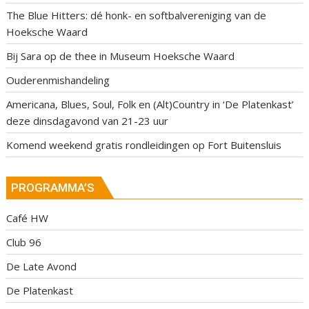
The Blue Hitters: dé honk- en softbalvereniging van de
Hoeksche Waard
Bij Sara op de thee in Museum Hoeksche Waard
Ouderenmishandeling
Americana, Blues, Soul, Folk en (Alt)Country in ‘De Platenkast’
deze dinsdagavond van 21-23 uur
Komend weekend gratis rondleidingen op Fort Buitensluis
PROGRAMMA’S
Café HW
Club 96
De Late Avond
De Platenkast