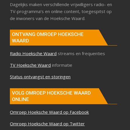
Dagelijks maken verschillende vrijwilligers radio- en
TV-programma’s en online content, toegespitst op
de inwoners van de Hoeksche Waard.
ONTVANG OMROEP HOEKSCHE
WAARD
Radio Hoeksche Waard
streams en frequenties
TV Hoeksche Waard
informatie
Status ontvangst en storingen
VOLG OMROEP HOEKSCHE WAARD
ONLINE
Omroep Hoeksche Waard op Facebook
Omroep Hoeksche Waard op Twitter