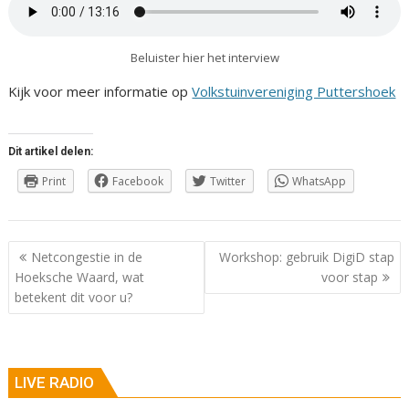
Beluister hier het interview
Kijk voor meer informatie op
Volkstuinvereniging Puttershoek
Dit artikel delen:
Print
Facebook
Twitter
WhatsApp
Berichtnavigatie
Netcongestie in de
Workshop: gebruik DigiD stap
Hoeksche Waard, wat
voor stap
betekent dit voor u?
LIVE RADIO