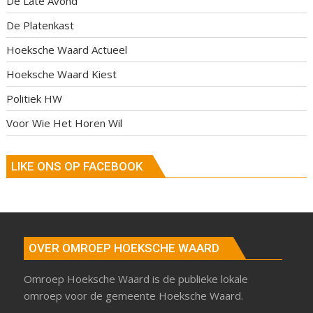
De Late Avond
De Platenkast
Hoeksche Waard Actueel
Hoeksche Waard Kiest
Politiek HW
Voor Wie Het Horen Wil
LIKE ONS OP FACEBOOK
OVER OMROEP HOEKSCHE WAARD
Omroep Hoeksche Waard is de publieke lokale
omroep voor de gemeente Hoeksche Waard.