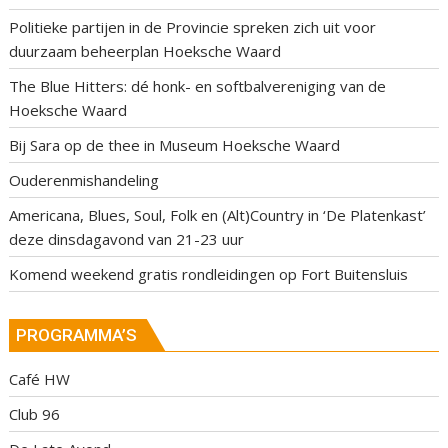
Politieke partijen in de Provincie spreken zich uit voor
duurzaam beheerplan Hoeksche Waard
The Blue Hitters: dé honk- en softbalvereniging van de
Hoeksche Waard
Bij Sara op de thee in Museum Hoeksche Waard
Ouderenmishandeling
Americana, Blues, Soul, Folk en (Alt)Country in ‘De Platenkast’
deze dinsdagavond van 21-23 uur
Komend weekend gratis rondleidingen op Fort Buitensluis
PROGRAMMA’S
Café HW
Club 96