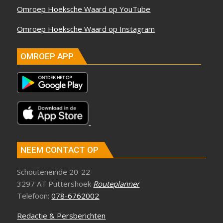
Omroep Hoeksche Waard op YouTube
Omroep Hoeksche Waard op Instagram
OMROEP APP
NEEM CONTACT OP
Schouteneinde 20-22
3297 AT Puttershoek
Routeplanner
Telefoon:
078-6762002
Redactie & Persberichten