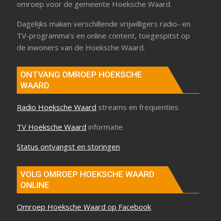
omroep voor de gemeente Hoeksche Waard.
Dagelijks maken verschillende vrijwilligers radio- en
TV-programma’s en online content, toegespitst op
de inwoners van de Hoeksche Waard.
ONTVANG OMROEP HOEKSCHE
WAARD
Radio Hoeksche Waard
streams en frequenties
TV Hoeksche Waard
informatie
Status ontvangst en storingen
VOLG OMROEP HOEKSCHE WAARD
ONLINE
Omroep Hoeksche Waard op Facebook