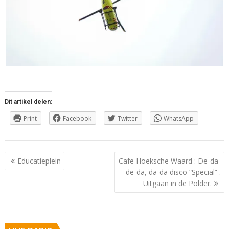
Dit artikel delen:
Print
Facebook
Twitter
WhatsApp
Berichtnavigatie
Educatieplein
Cafe Hoeksche Waard : De-da-
de-da, da-da disco “Special” .
Uitgaan in de Polder.