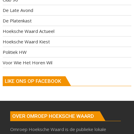
De Late Avond
De Platenkast
Hoeksche Waard Actueel
Hoeksche Waard Kiest
Politiek HW
Voor Wie Het Horen Wil
LIKE ONS OP FACEBOOK
OVER OMROEP HOEKSCHE WAARD
Omroep Hoeksche Waard is de publieke lokale