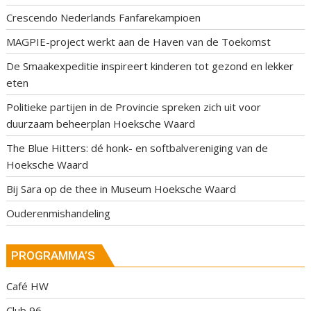
Crescendo Nederlands Fanfarekampioen
MAGPIE-project werkt aan de Haven van de Toekomst
De Smaakexpeditie inspireert kinderen tot gezond en lekker
eten
Politieke partijen in de Provincie spreken zich uit voor
duurzaam beheerplan Hoeksche Waard
The Blue Hitters: dé honk- en softbalvereniging van de
Hoeksche Waard
Bij Sara op de thee in Museum Hoeksche Waard
Ouderenmishandeling
PROGRAMMA’S
Café HW
Club 96