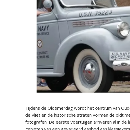
Tijdens de Oldtimerdag wordt het centrum van Oud‑B
de Vliet en de historische straten vormen de oldti
fotografen. De eerste voertuigen arriveren al in de
genieten van een gevarieerd aanbod aan klassiekers.