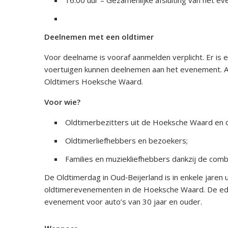
16:00 uur – Gezamenlijke afsluiting van het e
Deelnemen met een oldtimer
​Voor deelname is vooraf aanmelden verplicht. Er is 
voertuigen kunnen deelnemen aan het evenement. Aan
Oldtimers Hoeksche Waard.
Voor wie?
Oldtimerbezitters uit de Hoeksche Waard en 
Oldtimerliefhebbers en bezoekers;
Families en muziekliefhebbers dankzij de comb
De Oldtimerdag in Oud‑Beijerland is in enkele jaren
oldtimerevenementen in de Hoeksche Waard. De editi
evenement voor auto’s van 30 jaar en ouder.