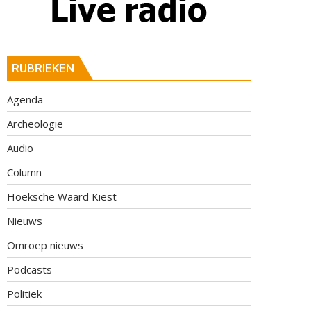
RUBRIEKEN
Agenda
Archeologie
Audio
Column
Hoeksche Waard Kiest
Nieuws
Omroep nieuws
Podcasts
Politiek