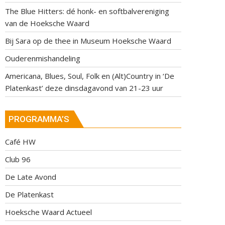
The Blue Hitters: dé honk- en softbalvereniging
van de Hoeksche Waard
Bij Sara op de thee in Museum Hoeksche Waard
Ouderenmishandeling
Americana, Blues, Soul, Folk en (Alt)Country in ‘De
Platenkast’ deze dinsdagavond van 21-23 uur
PROGRAMMA’S
Café HW
Club 96
De Late Avond
De Platenkast
Hoeksche Waard Actueel