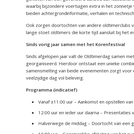
waarbij bijzondere voertuigen extra in het zonnetje
bieden achtergrondinformatie, verhalen en technisc
​Ook zorgen doortochten van andere oldtimerclubs v
lange stoet oldtimers die korte tijd aansluit bij het
Sinds vorig jaar samen met het Korenfestival
​Sinds afgelopen jaar valt de Oldtimerdag samen me
georganiseerd. Hierdoor ontstaat een unieke combina
samensmelting van beide evenementen zorgt voor e
veelzijdige dag vol beleving.
Programma (indicatief)
Vanaf ±11:00 uur – Aankomst en opstellen van 
12:00 uur en ieder uur daarna – Presentaties 
Halverwege de middag – Doortocht van een gr