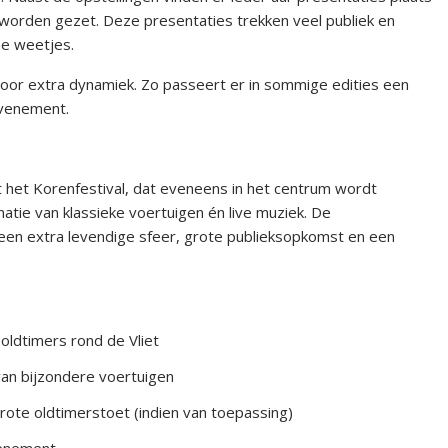
 worden gezet. Deze presentaties trekken veel publiek en
he weetjes.
oor extra dynamiek. Zo passeert er in sommige edities een
 evenement.
t het Korenfestival, dat eveneens in het centrum wordt
tie van klassieke voertuigen én live muziek. De
en extra levendige sfeer, grote publieksopkomst en een
oldtimers rond de Vliet
van bijzondere voertuigen
ote oldtimerstoet (indien van toepassing)