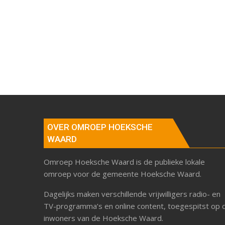
OVER OMROEP HOEKSCHE
WAARD
Omroep Hoeksche Waard is de publieke lokale
omroep voor de gemeente Hoeksche Waard.
Dagelijks maken verschillende vrijwilligers radio- en
TV-programma’s en online content, toegespitst op 
inwoners van de Hoeksche Waard.