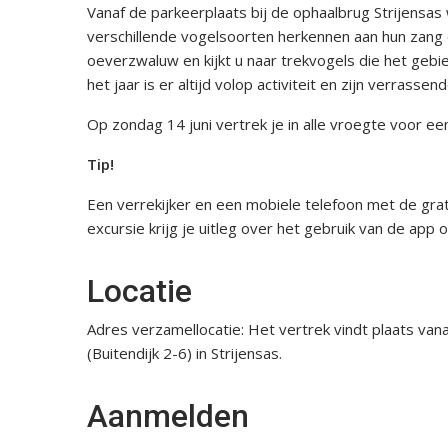
Vanaf de parkeerplaats bij de ophaalbrug Strijensa
verschillende vogelsoorten herkennen aan hun zang 
oeverzwaluw en kijkt u naar trekvogels die het gebi
het jaar is er altijd volop activiteit en zijn verrass
Op zondag 14 juni vertrek je in alle vroegte voor een
Tip!
Een verrekijker en een mobiele telefoon met de gra
excursie krijg je uitleg over het gebruik van de app 
Locatie
Adres verzamellocatie: Het vertrek vindt plaats va
(Buitendijk 2-6) in Strijensas.
Aanmelden