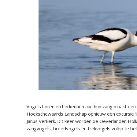
Vogels horen en herkennen aan hun zang maakt een 
Hoekschewaards Landschap opnieuw een excursie ‘Ho
Janus Verkerk. Dit keer worden de Oeverlanden Holl
zangvogels, broedvogels en trekvogels volop te bele