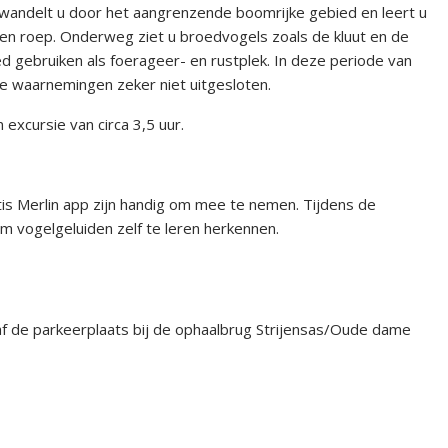
s wandelt u door het aangrenzende boomrijke gebied en leert u
en roep. Onderweg ziet u broedvogels zoals de kluut en de
ed gebruiken als foerageer- en rustplek. In deze periode van
ende waarnemingen zeker niet uitgesloten.
 excursie van circa 3,5 uur.
tis Merlin app zijn handig om mee te nemen. Tijdens de
om vogelgeluiden zelf te leren herkennen.
naf de parkeerplaats bij de ophaalbrug Strijensas/Oude dame