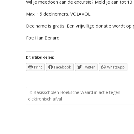
Wil je meedoen aan de excursie? Meld je aan tot 13 
Max. 15 deelnemers. VOL=VOL.
Deelname is gratis. Een vrijwillige donatie wordt op p
Fot: Han Benard
Dit artikel delen:
Print
Facebook
Twitter
WhatsApp
Berichtnavigatie
Basisscholen Hoeksche Waard in actie tegen
elektronisch afval