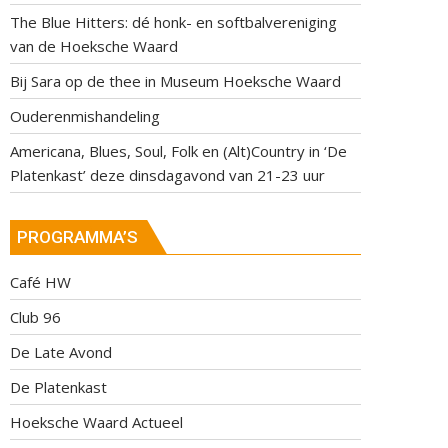
The Blue Hitters: dé honk- en softbalvereniging
van de Hoeksche Waard
Bij Sara op de thee in Museum Hoeksche Waard
Ouderenmishandeling
Americana, Blues, Soul, Folk en (Alt)Country in ‘De
Platenkast’ deze dinsdagavond van 21-23 uur
PROGRAMMA’S
Café HW
Club 96
De Late Avond
De Platenkast
Hoeksche Waard Actueel