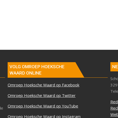
VOLG OMROEP HOEKSCHE
NE
WAARD ONLINE
Sch
Omroep Hoeksche Waard op Facebook
329
Tel
Omroep Hoeksche Waard op Twitter
Red
Omroep Hoeksche Waard op YouTube
de
Rec
Web
Omroep Hoeksche Waard op Instagram