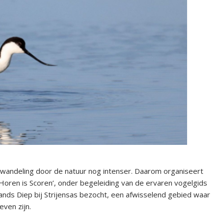
wandeling door de natuur nog intenser. Daarom organiseert
ren is Scoren’, onder begeleiding van de ervaren vogelgids
ands Diep bij Strijensas bezocht, een afwisselend gebied waar
ven zijn.