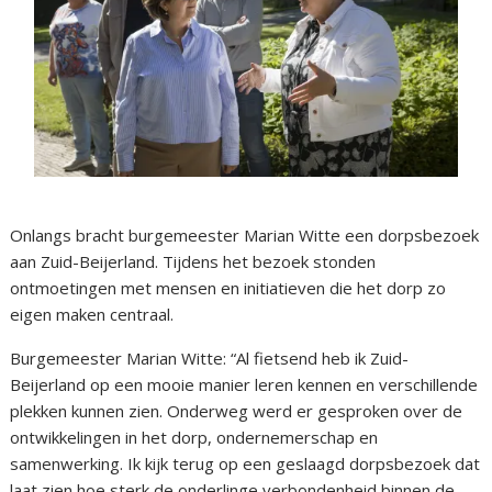
Onlangs bracht burgemeester Marian Witte een dorpsbezoek
aan Zuid-Beijerland. Tijdens het bezoek stonden
ontmoetingen met mensen en initiatieven die het dorp zo
eigen maken centraal.
Burgemeester Marian Witte: “Al fietsend heb ik Zuid-
Beijerland op een mooie manier leren kennen en verschillende
plekken kunnen zien. Onderweg werd er gesproken over de
ontwikkelingen in het dorp, ondernemerschap en
samenwerking. Ik kijk terug op een geslaagd dorpsbezoek dat
laat zien hoe sterk de onderlinge verbondenheid binnen de