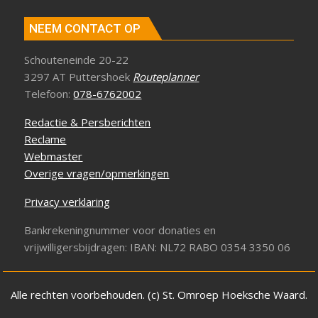
NEEM CONTACT OP
Schouteneinde 20-22
3297 AT Puttershoek
Routeplanner
Telefoon:
078-6762002
Redactie & Persberichten
Reclame
Webmaster
Overige vragen/opmerkingen
Privacy verklaring
Bankrekeningnummer voor donaties en
vrijwilligersbijdragen: IBAN: NL72 RABO 0354 3350 06
Alle rechten voorbehouden. (c) St. Omroep Hoeksche Waard.