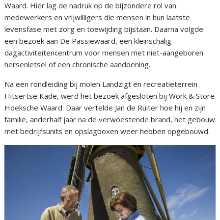
Waard. Hier lag de nadruk op de bijzondere rol van
medewerkers en vrijwilligers die mensen in hun laatste
levensfase met zorg en toewijding bijstaan. Daarna volgde
een bezoek aan De Passiewaard, een kleinschalig
dagactiviteitencentrum voor mensen met niet-aangeboren
hersenletsel of een chronische aandoening.
Na een rondleiding bij molen Landzigt en recreatieterrein
Hitsertse Kade, werd het bezoek afgesloten bij Work & Store
Hoeksche Waard. Daar vertelde Jan de Ruiter hoe hij en zijn
familie, anderhalf jaar na de verwoestende brand, het gebouw
met bedrijfsunits en opslagboxen weer hebben opgebouwd.