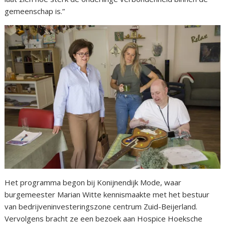
gemeenschap is.”
Het programma begon bij Konijnendijk Mode, waar
burgemeester Marian Witte kennismaakte met het bestuur
van bedrijveninvesteringszone centrum Zuid-Beijerland.
Vervolgens bracht ze een bezoek aan Hospice Hoeksche