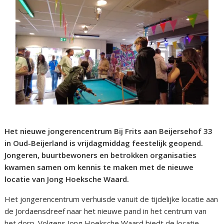
Het nieuwe jongerencentrum Bij Frits aan Beijersehof 33
in Oud-Beijerland is vrijdagmiddag feestelijk geopend.
Jongeren, buurtbewoners en betrokken organisaties
kwamen samen om kennis te maken met de nieuwe
locatie van Jong Hoeksche Waard.
Het jongerencentrum verhuisde vanuit de tijdelijke locatie aan
de Jordaensdreef naar het nieuwe pand in het centrum van
het dorp. Volgens Jong Hoeksche Waard biedt de locatie