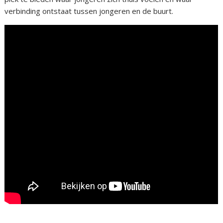
verbinding ontstaat tussen jongeren en de buurt.