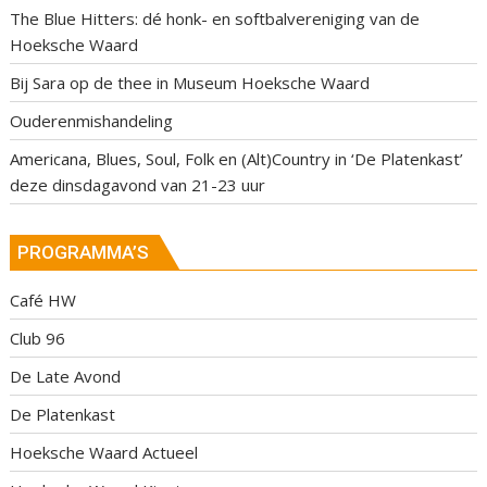
The Blue Hitters: dé honk- en softbalvereniging van de
Hoeksche Waard
Bij Sara op de thee in Museum Hoeksche Waard
Ouderenmishandeling
Americana, Blues, Soul, Folk en (Alt)Country in ‘De Platenkast’
deze dinsdagavond van 21-23 uur
PROGRAMMA’S
Café HW
Club 96
De Late Avond
De Platenkast
Hoeksche Waard Actueel