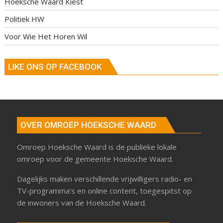
Hoeksche Waard Kiest
Politiek HW
Voor Wie Het Horen Wil
LIKE ONS OP FACEBOOK
OVER OMROEP HOEKSCHE WAARD
Omroep Hoeksche Waard is de publieke lokale
omroep voor de gemeente Hoeksche Waard.
Dagelijks maken verschillende vrijwilligers radio- en
TV-programma’s en online content, toegespitst op
de inwoners van de Hoeksche Waard.