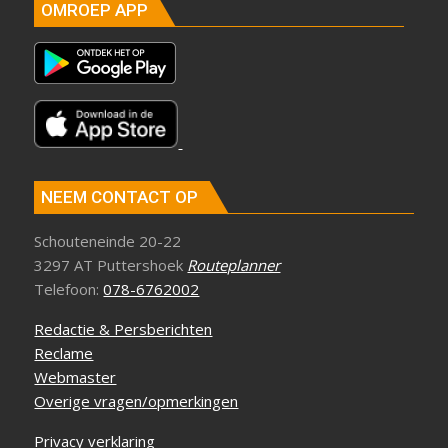
OMROEP APP
NEEM CONTACT OP
Schouteneinde 20-22
3297 AT Puttershoek
Routeplanner
Telefoon:
078-6762002
Redactie & Persberichten
Reclame
Webmaster
Overige vragen/opmerkingen
Privacy verklaring