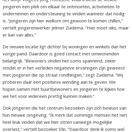
jongeren een plek om elkaar te ontmoeten, activiteiten te
ondernemen en ondersteuning te vinden wanneer dat nodig
is. “Jongeren zijn hier welkom om gewoon te komen chillen,”
vertelt jongerenwerker Jelmer Zuidema. “Hier moet niks, maar
er kan van alles.”
De nieuwe locatie ligt dichter bij woningen en winkels dan het
vorige pand. Daardoor is goed contact met omwonenden
belangrijk. “Bewoners vinden het soms spannend, zeker
omdat er in het verleden negatieve ervaringen zijn geweest
met jongeren die op straat rondhingen,” zegt Zuidema. “Wij
proberen daar een positieve wending aan te geven. We
hopen samen met buurtbewoners en jongeren te kijken hoe
we het voor iedereen prettig kunnen maken.”
Ook jongeren die het centrum bezoeken zijn zich bewust van
hun nieuwe omgeving. “Ik merk dat sommige mensen het niet
heel leuk vinden dat we hier zitten vanwege mogelijke
overlast,” vertelt bezoeker Elin. “Daardoor denk ik soms wel