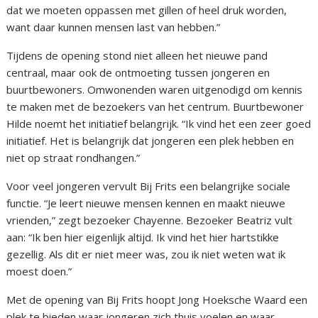
dat we moeten oppassen met gillen of heel druk worden,
want daar kunnen mensen last van hebben.”
Tijdens de opening stond niet alleen het nieuwe pand
centraal, maar ook de ontmoeting tussen jongeren en
buurtbewoners. Omwonenden waren uitgenodigd om kennis
te maken met de bezoekers van het centrum. Buurtbewoner
Hilde noemt het initiatief belangrijk. “Ik vind het een zeer goed
initiatief. Het is belangrijk dat jongeren een plek hebben en
niet op straat rondhangen.”
Voor veel jongeren vervult Bij Frits een belangrijke sociale
functie. “Je leert nieuwe mensen kennen en maakt nieuwe
vrienden,” zegt bezoeker Chayenne. Bezoeker Beatriz vult
aan: “Ik ben hier eigenlijk altijd. Ik vind het hier hartstikke
gezellig. Als dit er niet meer was, zou ik niet weten wat ik
moest doen.”
Met de opening van Bij Frits hoopt Jong Hoeksche Waard een
plek te bieden waar jongeren zich thuis voelen en waar