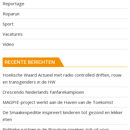
Reportage
Roparun
Sport
Vacatures
Video
RECENTE BERICHTEN
Hoeksche Waard Actueel met radio controlled driften, rouw
en transgenders in de HW
Crescendo Nederlands Fanfarekampioen
MAGPIE-project werkt aan de Haven van de Toekomst
De Smaakexpeditie inspireert kinderen tot gezond en lekker
eten
Politieke partijen in de Provincie spreken zich uit voor