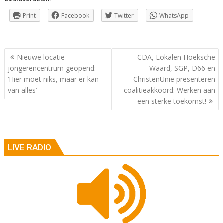
Print
Facebook
Twitter
WhatsApp
Berichtnavigatie
Nieuwe locatie
CDA, Lokalen Hoeksche
jongerencentrum geopend:
Waard, SGP, D66 en
‘Hier moet niks, maar er kan
ChristenUnie presenteren
van alles’
coalitieakkoord: Werken aan
een sterke toekomst!
LIVE RADIO