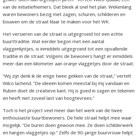
van de initiatiefnemers. Dat bleek al snel het plan. Wekenlang
waren bewoners bezig met zagen, schuren, schilderen en
bouwen om de straat klaar te maken voor het WK.
Het versieren van de straat is uitgegroeid tot een echte
buurttraditie. Wat eerder begon met een aantal
vlaggenlijntjes, is inmiddels uitgegroeid tot een opvallende
traditie in de straat. Volgens de bewoners hangt er inmiddels
meer dan een kilometer aan oranje vlaggetjes door de straat.
“Wij zijn denk ik de enige twee gekken van de straat,” vertelt
Wilco lachend. “De ideeën komen meestal bij mij vandaan en
Ruben doet de creatieve kant. Hij is goed in zagen en tekenen
en heeft niet zoveel last van hoogtevrees.”
Toch is het project veel meer dan het werk van de twee
enthousiaste buurtbewoners. De hele straat helpt mee waar
mogelijk. “De buren doen gewoon mee. Ze doen schilderwerk
en hangen vlaggetjes op.” Zelfs de 90-jarige buurvrouw helpt