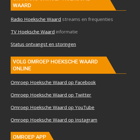
WAARD
Radio Hoeksche Waard
streams en frequenties
TV Hoeksche Waard
informatie
Status ontvangst en storingen
VOLG OMROEP HOEKSCHE WAARD
ONLINE
Omroep Hoeksche Waard op Facebook
Omroep Hoeksche Waard op Twitter
Omroep Hoeksche Waard op YouTube
Omroep Hoeksche Waard op Instagram
OMROEP APP