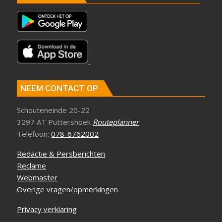
NEEM CONTACT OP
Schouteneinde 20-22
3297 AT Puttershoek
Routeplanner
Telefoon:
078-6762002
Redactie & Persberichten
Reclame
Webmaster
Overige vragen/opmerkingen
Privacy verklaring