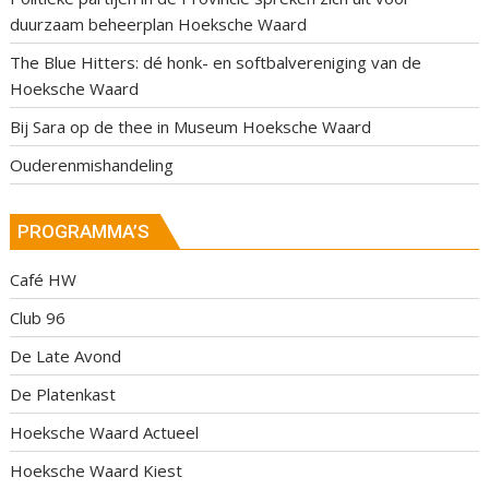
duurzaam beheerplan Hoeksche Waard
The Blue Hitters: dé honk- en softbalvereniging van de
Hoeksche Waard
Bij Sara op de thee in Museum Hoeksche Waard
Ouderenmishandeling
PROGRAMMA’S
Café HW
Club 96
De Late Avond
De Platenkast
Hoeksche Waard Actueel
Hoeksche Waard Kiest