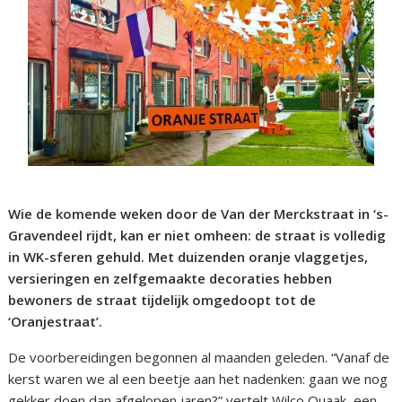
Wie de komende weken door de Van der Merckstraat in ‘s-
Gravendeel rijdt, kan er niet omheen: de straat is volledig
in WK-sferen gehuld. Met duizenden oranje vlaggetjes,
versieringen en zelfgemaakte decoraties hebben
bewoners de straat tijdelijk omgedoopt tot de
‘Oranjestraat’.
De voorbereidingen begonnen al maanden geleden. “Vanaf de
kerst waren we al een beetje aan het nadenken: gaan we nog
gekker doen dan afgelopen jaren?” vertelt Wilco Quaak, een