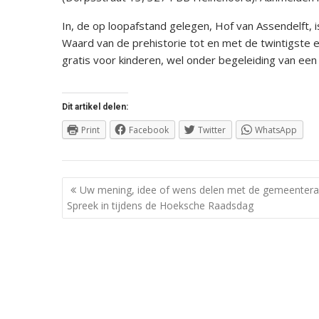
In, de op loopafstand gelegen, Hof van Assendelft, 
Waard van de prehistorie tot en met de twintigste
gratis voor kinderen, wel onder begeleiding van ee
Dit artikel delen:
Print
Facebook
Twitter
WhatsApp
Berichtnavigatie
Uw mening, idee of wens delen met de gemeenter
Spreek in tijdens de Hoeksche Raadsdag