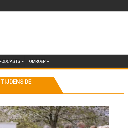
PODCASTS
OMROEP
TIJDENS DE