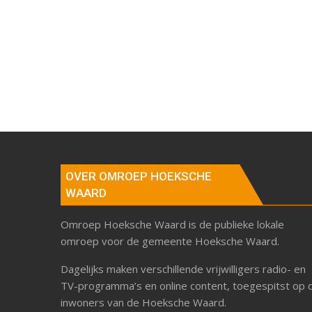
OVER OMROEP HOEKSCHE
WAARD
Omroep Hoeksche Waard is de publieke lokale
omroep voor de gemeente Hoeksche Waard.
Dagelijks maken verschillende vrijwilligers radio- en
TV-programma’s en online content, toegespitst op 
inwoners van de Hoeksche Waard.