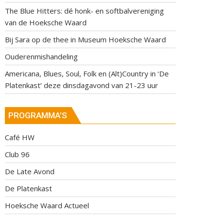
The Blue Hitters: dé honk- en softbalvereniging
van de Hoeksche Waard
Bij Sara op de thee in Museum Hoeksche Waard
Ouderenmishandeling
Americana, Blues, Soul, Folk en (Alt)Country in ‘De
Platenkast’ deze dinsdagavond van 21-23 uur
PROGRAMMA’S
Café HW
Club 96
De Late Avond
De Platenkast
Hoeksche Waard Actueel