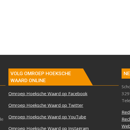
VOLG OMROEP HOEKSCHE
NE
WAARD ONLINE
Sch
Omroep Hoeksche Waard op Facebook
329
Tel
Omroep Hoeksche Waard op Twitter
Red
Omroep Hoeksche Waard op YouTube
de
Rec
Web
Omroep Hoeksche Waard op Instagram