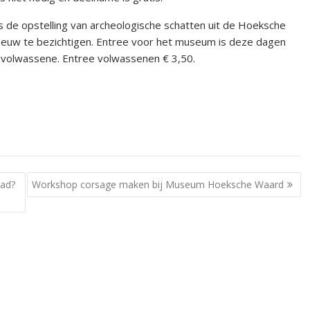
is de opstelling van archeologische schatten uit de Hoeksche
 eeuw te bezichtigen. Entree voor het museum is deze dagen
n volwassene. Entree volwassenen € 3,50.
aad?
Workshop corsage maken bij Museum Hoeksche Waard