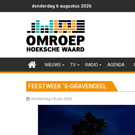
Ga
donderdag 6 augustus 2026
naar
de
inhoud
NIEUWS
TV
RADIO
AGENDA
FEESTWEEK ‘S-GRAVENDEEL
donderdag 18 juni 2026