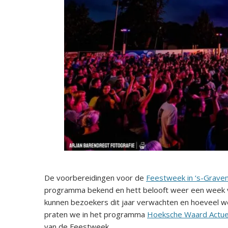
De voorbereidingen voor de
Feestweek in ‘s-Grave
programma bekend en hett belooft weer een week vol
kunnen bezoekers dit jaar verwachten en hoeveel we
praten we in het programma
Hoeksche Waard Actue
Audiospeler
van de Feestweek.