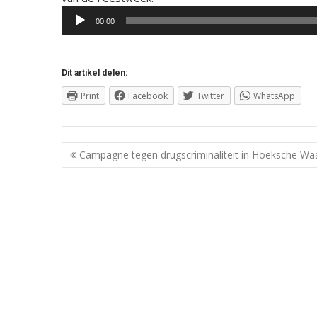
00:00
Dit artikel delen:
Print
Facebook
Twitter
WhatsApp
Berichtnavigatie
Campagne tegen drugscriminaliteit in Hoeksche Wa