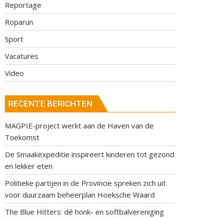
Reportage
laag
Roparun
Sport
Vacatures
Video
RECENTE BERICHTEN
MAGPIE-project werkt aan de Haven van de
Toekomst
De Smaakexpeditie inspireert kinderen tot gezond
en lekker eten
Politieke partijen in de Provincie spreken zich uit
voor duurzaam beheerplan Hoeksche Waard
The Blue Hitters: dé honk- en softbalvereniging