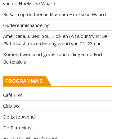
van de Hoeksche Waard
Bij Sara op de thee in Museum Hoeksche Waard
Ouderenmishandeling
Americana, Blues, Soul, Folk en (Alt)Country in ‘De
Platenkast’ deze dinsdagavond van 21-23 uur
Komend weekend gratis rondleidingen op Fort
Buitensluis
PROGRAMMA’S
Café HW
Club 96
De Late Avond
De Platenkast
Hoeksche Waard Actueel