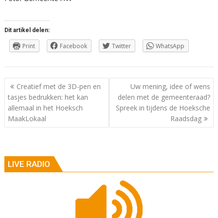
Dit artikel delen:
Print
Facebook
Twitter
WhatsApp
Berichtnavigatie
Creatief met de 3D-pen en
Uw mening, idee of wens
tasjes bedrukken: het kan
delen met de gemeenteraad?
allemaal in het Hoeksch
Spreek in tijdens de Hoeksche
MaakLokaal
Raadsdag
LIVE RADIO