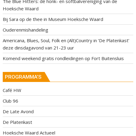
The Blue Hitters: dé honk- en softbalvereniging van de
Hoeksche Waard
Bij Sara op de thee in Museum Hoeksche Waard
Ouderenmishandeling
Americana, Blues, Soul, Folk en (Alt)Country in ‘De Platenkast’
deze dinsdagavond van 21-23 uur
Komend weekend gratis rondleidingen op Fort Buitensluis
PROGRAMMA’S
Café HW
Club 96
De Late Avond
De Platenkast
Hoeksche Waard Actueel