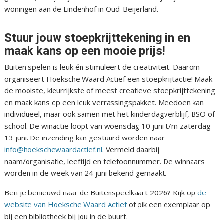
woningen aan de Lindenhof in Oud-Beijerland.
Stuur jouw stoepkrijttekening in en
maak kans op een mooie prijs!
Buiten spelen is leuk én stimuleert de creativiteit. Daarom
organiseert Hoeksche Waard Actief een stoepkrijtactie! Maak
de mooiste, kleurrijkste of meest creatieve stoepkrijttekening
en maak kans op een leuk verrassingspakket. Meedoen kan
individueel, maar ook samen met het kinderdagverblijf, BSO of
school. De winactie loopt van woensdag 10 juni t/m zaterdag
13 juni. De inzending kan gestuurd worden naar
info@hoekschewaardactief.nl
. Vermeld daarbij
naam/organisatie, leeftijd en telefoonnummer. De winnaars
worden in de week van 24 juni bekend gemaakt.
Ben je benieuwd naar de Buitenspeelkaart 2026? Kijk op
de
website van Hoeksche Waard Actief
of pik een exemplaar op
bij een bibliotheek bij jou in de buurt.