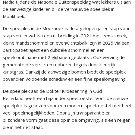
Nadia tijdens de Nationale Buitenspeeldag wat lekkers uit aan
de aanwezige kinderen bij de vernieuwde speelplek in
Mookhoek.
De speelplek in de Mookhoek is de afgelopen jaren stap voor
stap vernieuwd. Na een uitbreiding in 2021 met een klimrek,
kleine mandschommel en evenwichtsbalk, zijn in 2025 via een
participatietraject een dubbele schommel en een
speelcombinatie met 2 glijbanen geplaatst. Ook verving de
gemeente de versleten rubberen tegels door kleurrijk
kunstgras. Dankzij de aanwezige bomen biedt de speelplek
bovendien voldoende schaduw en een fijne speelomgeving.
De speelplek aan de Dokter Kroesenring in Oud-
Beijerland heeft een bijzonder speeltoestel. Voor de nieuwe
speelplek is gekozen voor een modern speeltoestel met heel
veel speelmogelijkheden. Door zijn transparantie en
bijzondere vorm gaat deze op in de omgeving, als een reiger
die in het riet staat.