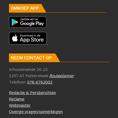
OMROEP APP
NEEM CONTACT OP
Schouteneinde 20-22
3297 AT Puttershoek
Routeplanner
Telefoon:
078-6762002
Redactie & Persberichten
Reclame
Webmaster
Overige vragen/opmerkingen