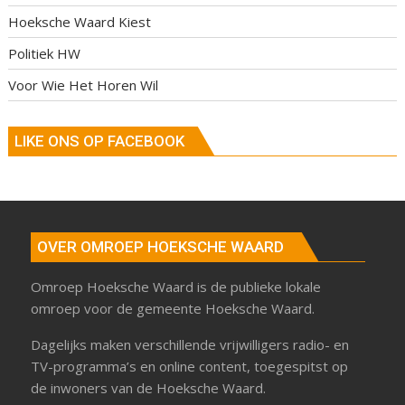
Hoeksche Waard Kiest
Politiek HW
Voor Wie Het Horen Wil
LIKE ONS OP FACEBOOK
OVER OMROEP HOEKSCHE WAARD
Omroep Hoeksche Waard is de publieke lokale
omroep voor de gemeente Hoeksche Waard.
Dagelijks maken verschillende vrijwilligers radio- en
TV-programma’s en online content, toegespitst op
de inwoners van de Hoeksche Waard.