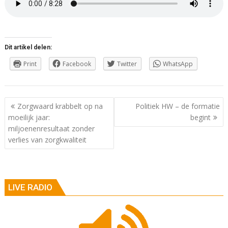
Dit artikel delen:
Print
Facebook
Twitter
WhatsApp
Berichtnavigatie
Zorgwaard krabbelt op na
Politiek HW – de formatie
moeilijk jaar:
begint
miljoenenresultaat zonder
verlies van zorgkwaliteit
LIVE RADIO