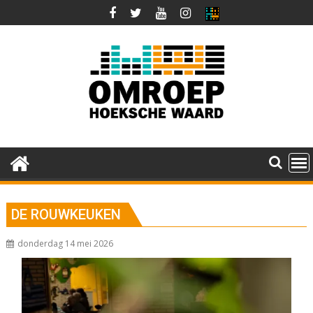
Ga
naar
de
inhoud
DE ROUWKEUKEN
donderdag 14 mei 2026