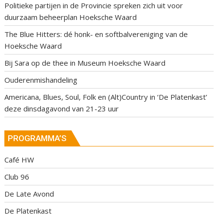
Politieke partijen in de Provincie spreken zich uit voor
duurzaam beheerplan Hoeksche Waard
The Blue Hitters: dé honk- en softbalvereniging van de
Hoeksche Waard
Bij Sara op de thee in Museum Hoeksche Waard
Ouderenmishandeling
Americana, Blues, Soul, Folk en (Alt)Country in ‘De Platenkast’
deze dinsdagavond van 21-23 uur
PROGRAMMA’S
Café HW
Club 96
De Late Avond
De Platenkast