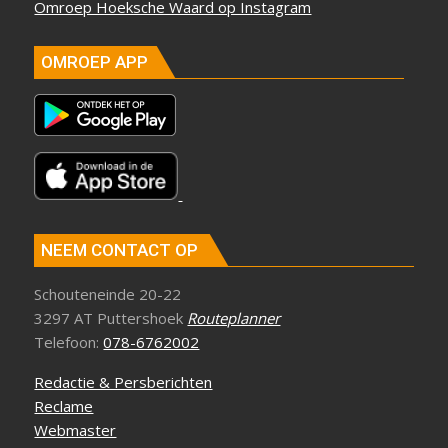
Omroep Hoeksche Waard op Instagram
OMROEP APP
NEEM CONTACT OP
Schouteneinde 20-22
3297 AT Puttershoek
Routeplanner
Telefoon:
078-6762002
Redactie & Persberichten
Reclame
Webmaster