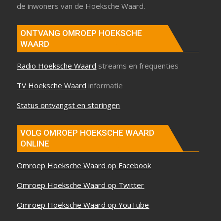
de inwoners van de Hoeksche Waard.
ONTVANG OMROEP HOEKSCHE
WAARD
Radio Hoeksche Waard
streams en frequenties
TV Hoeksche Waard
informatie
Status ontvangst en storingen
VOLG OMROEP HOEKSCHE WAARD
ONLINE
Omroep Hoeksche Waard op Facebook
Omroep Hoeksche Waard op Twitter
Omroep Hoeksche Waard op YouTube