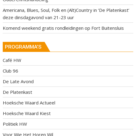
Americana, Blues, Soul, Folk en (Alt)Country in ‘De Platenkast’
deze dinsdagavond van 21-23 uur
Komend weekend gratis rondleidingen op Fort Buitensluis
PROGRAMMA’S
Café HW
Club 96
De Late Avond
De Platenkast
Hoeksche Waard Actueel
Hoeksche Waard Kiest
Politiek HW
Voor Wie Het Horen Wil