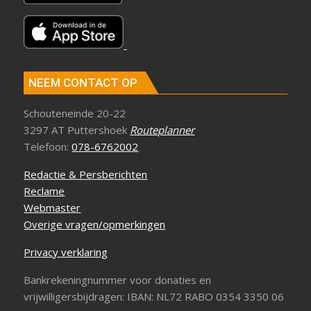
NEEM CONTACT OP
Schouteneinde 20-22
3297 AT Puttershoek
Routeplanner
Telefoon:
078-6762002
Redactie & Persberichten
Reclame
Webmaster
Overige vragen/opmerkingen
Privacy verklaring
Bankrekeningnummer voor donaties en
vrijwilligersbijdragen: IBAN: NL72 RABO 0354 3350 06