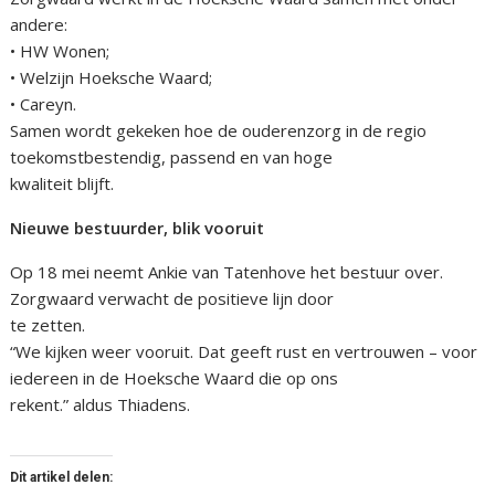
andere:
• HW Wonen;
• Welzijn Hoeksche Waard;
• Careyn.
Samen wordt gekeken hoe de ouderenzorg in de regio
toekomstbestendig, passend en van hoge
kwaliteit blijft.
Nieuwe bestuurder, blik vooruit
Op 18 mei neemt Ankie van Tatenhove het bestuur over.
Zorgwaard verwacht de positieve lijn door
te zetten.
“We kijken weer vooruit. Dat geeft rust en vertrouwen – voor
iedereen in de Hoeksche Waard die op ons
rekent.” aldus Thiadens.
Dit artikel delen: