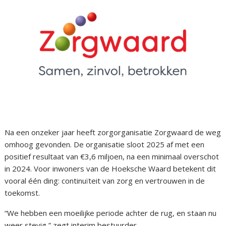
Na een onzeker jaar heeft zorgorganisatie Zorgwaard de weg
omhoog gevonden. De organisatie sloot 2025 af met een
positief resultaat van €3,6 miljoen, na een minimaal overschot
in 2024. Voor inwoners van de Hoeksche Waard betekent dit
vooral één ding: continuïteit van zorg en vertrouwen in de
toekomst.
“We hebben een moeilijke periode achter de rug, en staan nu
weer stevig,” zegt interim bestuurder