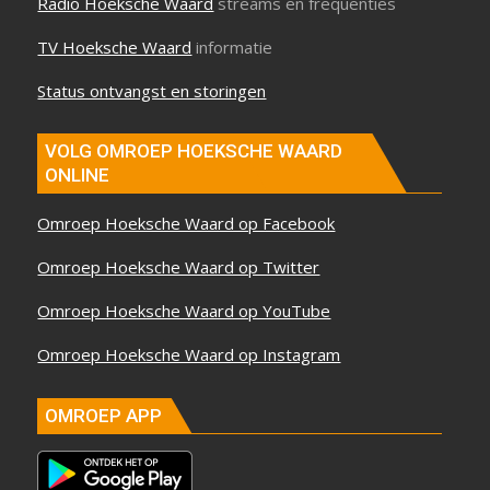
Radio Hoeksche Waard
streams en frequenties
TV Hoeksche Waard
informatie
Status ontvangst en storingen
VOLG OMROEP HOEKSCHE WAARD
ONLINE
Omroep Hoeksche Waard op Facebook
Omroep Hoeksche Waard op Twitter
Omroep Hoeksche Waard op YouTube
Omroep Hoeksche Waard op Instagram
OMROEP APP