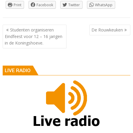
Print
Facebook
Twitter
WhatsApp
Berichtnavigatie
Studenten organiseren
De Rouwkeuken
Eindfeest voor 12 – 16 jarigen
in de Koningshoeve.
LIVE RADIO