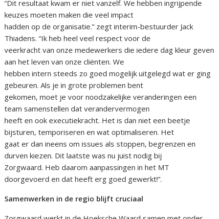
“Dit resultaat kwam er niet vanzelf. We hebben ingrijpende
keuzes moeten maken die veel impact
hadden op de organisatie.” zegt interim-bestuurder Jack
Thiadens. “Ik heb heel veel respect voor de
veerkracht van onze medewerkers die iedere dag kleur geven
aan het leven van onze cliënten. We
hebben intern steeds zo goed mogelijk uitgelegd wat er ging
gebeuren. Als je in grote problemen bent
gekomen, moet je voor noodzakelijke veranderingen een
team samenstellen dat verandervermogen
heeft en ook executiekracht. Het is dan niet een beetje
bijsturen, temporiseren en wat optimaliseren. Het
gaat er dan ineens om issues als stoppen, begrenzen en
durven kiezen. Dit laatste was nu juist nodig bij
Zorgwaard. Heb daarom aanpassingen in het MT
doorgevoerd en dat heeft erg goed gewerkt!”.
Samenwerken in de regio blijft cruciaal
Zorgwaard werkt in de Hoeksche Waard samen met onder