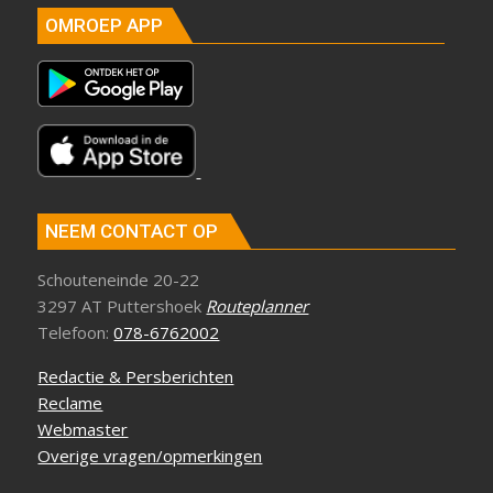
OMROEP APP
NEEM CONTACT OP
Schouteneinde 20-22
3297 AT Puttershoek
Routeplanner
Telefoon:
078-6762002
Redactie & Persberichten
Reclame
Webmaster
Overige vragen/opmerkingen