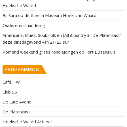
Hoeksche Waard
Bij Sara op de thee in Museum Hoeksche Waard
Ouderenmishandeling
Americana, Blues, Soul, Folk en (Alt)Country in ‘De Platenkast’
deze dinsdagavond van 21-23 uur
Komend weekend gratis rondleidingen op Fort Buitensluis
PROGRAMMA’S
Café HW
Club 96
De Late Avond
De Platenkast
Hoeksche Waard Actueel