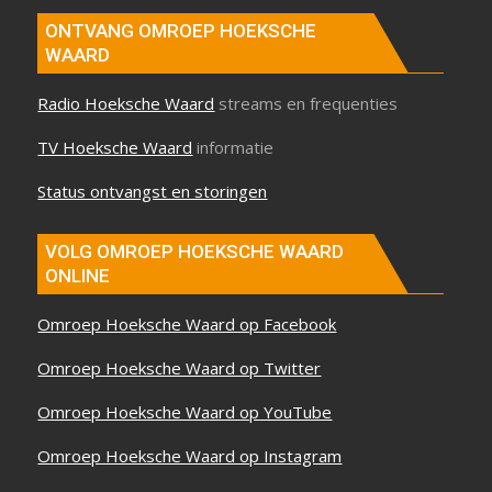
ONTVANG OMROEP HOEKSCHE
WAARD
Radio Hoeksche Waard
streams en frequenties
TV Hoeksche Waard
informatie
Status ontvangst en storingen
VOLG OMROEP HOEKSCHE WAARD
ONLINE
Omroep Hoeksche Waard op Facebook
Omroep Hoeksche Waard op Twitter
Omroep Hoeksche Waard op YouTube
Omroep Hoeksche Waard op Instagram