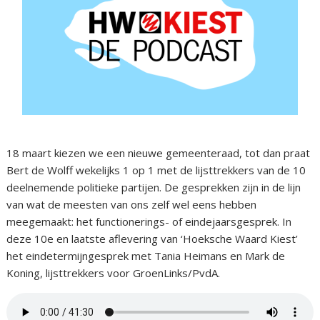
18 maart kiezen we een nieuwe gemeenteraad, tot dan praat
Bert de Wolff wekelijks 1 op 1 met de lijsttrekkers van de 10
deelnemende politieke partijen. De gesprekken zijn in de lijn
van wat de meesten van ons zelf wel eens hebben
meegemaakt: het functionerings- of eindejaarsgesprek. In
deze 10e en laatste aflevering van ‘Hoeksche Waard Kiest’
het eindetermijngesprek met Tania Heimans en Mark de
Koning, lijsttrekkers voor GroenLinks/PvdA.