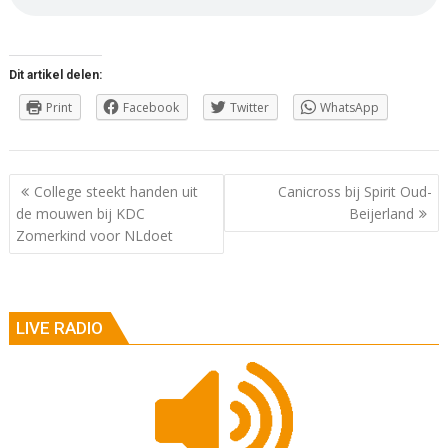
Dit artikel delen:
Print
Facebook
Twitter
WhatsApp
Berichtnavigatie
College steekt handen uit
Canicross bij Spirit Oud-
de mouwen bij KDC
Beijerland
Zomerkind voor NLdoet
LIVE RADIO