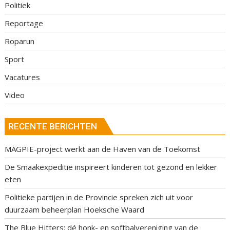
Politiek
Reportage
Roparun
Sport
Vacatures
Video
RECENTE BERICHTEN
MAGPIE-project werkt aan de Haven van de Toekomst
De Smaakexpeditie inspireert kinderen tot gezond en lekker
eten
Politieke partijen in de Provincie spreken zich uit voor
duurzaam beheerplan Hoeksche Waard
The Blue Hitters: dé honk- en softbalvereniging van de