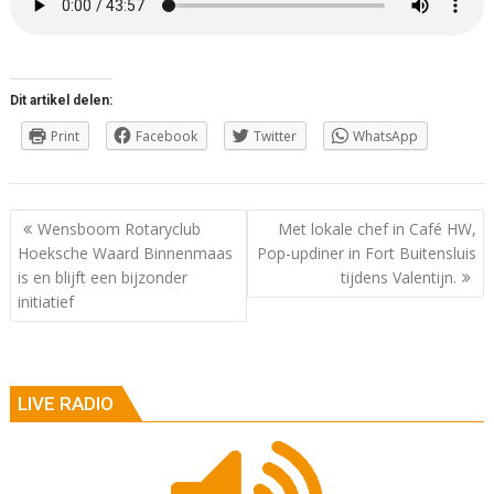
Dit artikel delen:
Print
Facebook
Twitter
WhatsApp
Berichtnavigatie
Wensboom Rotaryclub
Met lokale chef in Café HW,
Hoeksche Waard Binnenmaas
Pop-updiner in Fort Buitensluis
is en blijft een bijzonder
tijdens Valentijn.
initiatief
LIVE RADIO