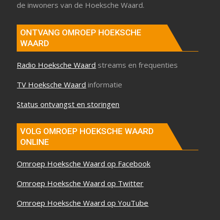
de inwoners van de Hoeksche Waard.
ONTVANG OMROEP HOEKSCHE
WAARD
Radio Hoeksche Waard
streams en frequenties
TV Hoeksche Waard
informatie
Status ontvangst en storingen
VOLG OMROEP HOEKSCHE WAARD
ONLINE
Omroep Hoeksche Waard op Facebook
Omroep Hoeksche Waard op Twitter
Omroep Hoeksche Waard op YouTube