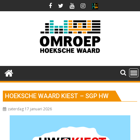
Ga
naar
de
inhoud
HOEKSCHE WAARD KIEST – SGP HW
zaterdag 17 januari 2026