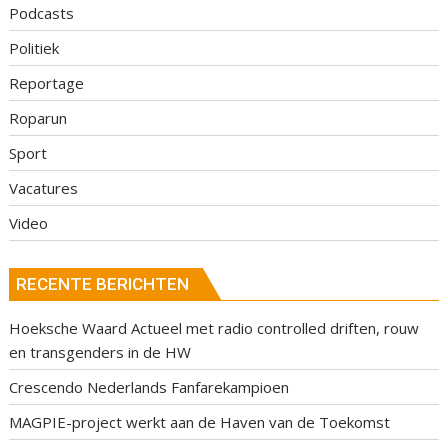
Podcasts
Politiek
Reportage
Roparun
Sport
Vacatures
Video
RECENTE BERICHTEN
Hoeksche Waard Actueel met radio controlled driften, rouw
en transgenders in de HW
Crescendo Nederlands Fanfarekampioen
MAGPIE-project werkt aan de Haven van de Toekomst