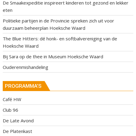
De Smaakexpeditie inspireert kinderen tot gezond en lekker
eten
Politieke partijen in de Provincie spreken zich uit voor
duurzaam beheerplan Hoeksche Waard
The Blue Hitters: dé honk- en softbalvereniging van de
Hoeksche Waard
Bij Sara op de thee in Museum Hoeksche Waard
Ouderenmishandeling
PROGRAMMA’S
Café HW
Club 96
De Late Avond
De Platenkast