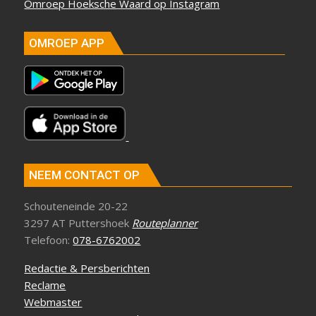
Omroep Hoeksche Waard op Instagram
OMROEP APP
NEEM CONTACT OP
Schouteneinde 20-22
3297 AT Puttershoek
Routeplanner
Telefoon:
078-6762002
Redactie & Persberichten
Reclame
Webmaster