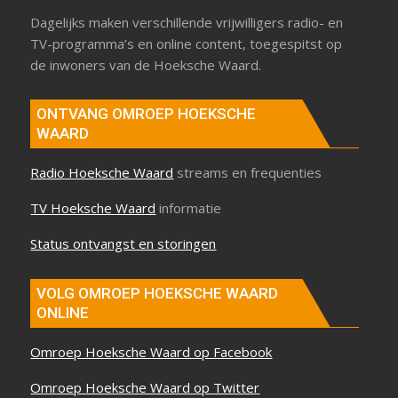
Dagelijks maken verschillende vrijwilligers radio- en
TV-programma’s en online content, toegespitst op
de inwoners van de Hoeksche Waard.
ONTVANG OMROEP HOEKSCHE
WAARD
Radio Hoeksche Waard
streams en frequenties
TV Hoeksche Waard
informatie
Status ontvangst en storingen
VOLG OMROEP HOEKSCHE WAARD
ONLINE
Omroep Hoeksche Waard op Facebook
Omroep Hoeksche Waard op Twitter