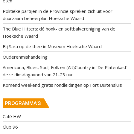
eten
Politieke partijen in de Provincie spreken zich uit voor
duurzaam beheerplan Hoeksche Waard
The Blue Hitters: dé honk- en softbalvereniging van de
Hoeksche Waard
Bij Sara op de thee in Museum Hoeksche Waard
Ouderenmishandeling
Americana, Blues, Soul, Folk en (Alt)Country in ‘De Platenkast’
deze dinsdagavond van 21-23 uur
Komend weekend gratis rondleidingen op Fort Buitensluis
PROGRAMMA’S
Café HW
Club 96