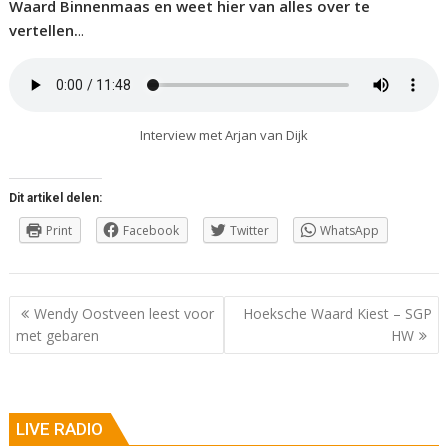
Waard Binnenmaas en weet hier van alles over te
vertellen.
..
Interview met Arjan van Dijk
Dit artikel delen:
Print
Facebook
Twitter
WhatsApp
Berichtnavigatie
Wendy Oostveen leest voor
Hoeksche Waard Kiest – SGP
met gebaren
HW
LIVE RADIO