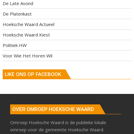
De Late Avond
De Platenkast
Hoeksche Waard Actueel
Hoeksche Waard Kiest
Politiek HW
Voor Wie Het Horen Wil
LIKE ONS OP FACEBOOK
OVER OMROEP HOEKSCHE WAARD
Omroep Hoeksche Waard is de publieke lokale
omroep voor de gemeente Hoeksche Waard.