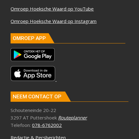
Omroep Hoeksche Waard op YouTube
Omroep Hoeksche Waard op Instagram
OMROEP APP
NEEM CONTACT OP
Schouteneinde 20-22
3297 AT Puttershoek
Routeplanner
Telefoon:
078-6762002
Redactie & Persberichten