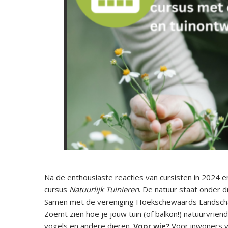
Na de enthousiaste reacties van cursisten in 2024
cursus
Natuurlijk Tuinieren
. De natuur staat onder d
Samen met de vereniging Hoekschewaards Landsch
Zoemt zien hoe je jouw tuin (of balkon!) natuurvriend
vogels en andere dieren.
Voor wie?
Voor inwoners v