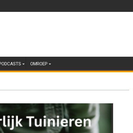
PODCASTS
OMROEP