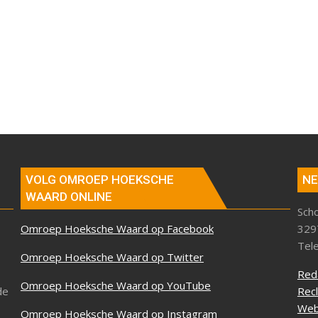
VOLG OMROEP HOEKSCHE
NE
WAARD ONLINE
Sch
Omroep Hoeksche Waard op Facebook
329
Tel
Omroep Hoeksche Waard op Twitter
Red
Omroep Hoeksche Waard op YouTube
de
Rec
Web
Omroep Hoeksche Waard op Instagram