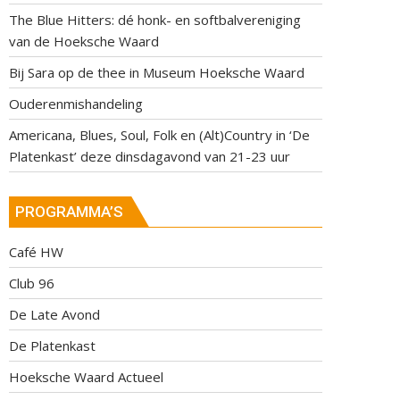
The Blue Hitters: dé honk- en softbalvereniging
van de Hoeksche Waard
Bij Sara op de thee in Museum Hoeksche Waard
Ouderenmishandeling
Americana, Blues, Soul, Folk en (Alt)Country in ‘De
Platenkast’ deze dinsdagavond van 21-23 uur
PROGRAMMA’S
Café HW
Club 96
De Late Avond
De Platenkast
Hoeksche Waard Actueel