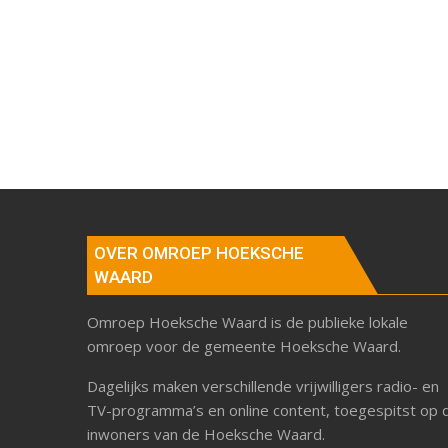
OVER OMROEP HOEKSCHE
WAARD
Omroep Hoeksche Waard is de publieke lokale
omroep voor de gemeente Hoeksche Waard.
Dagelijks maken verschillende vrijwilligers radio- en
TV-programma’s en online content, toegespitst op 
inwoners van de Hoeksche Waard.