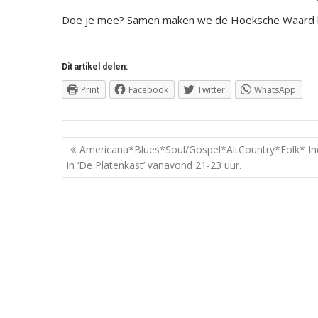
Doe je mee? Samen maken we de Hoeksche Waard b
Dit artikel delen:
Print
Facebook
Twitter
WhatsApp
Berichtnavigatie
Americana*Blues*Soul/Gospel*AltCountry*Folk* In
in ‘De Platenkast’ vanavond 21-23 uur.