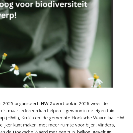
 en 2025 organiseert
HW Zoemt
ook in 2026 weer de
ruk, maar iedereen kan helpen – gewoon in de eigen tuin.
ap (HWL), Krukla en de gemeente Hoeksche Waard laat HW
elijker kunt maken, met meer ruimte voor bijen, vlinders,
an de Hoeksche Waard met een tuin, balkon, geveltuin,