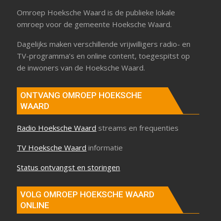
Omroep Hoeksche Waard is de publieke lokale
omroep voor de gemeente Hoeksche Waard.
Dagelijks maken verschillende vrijwilligers radio- en
TV-programma’s en online content, toegespitst op
de inwoners van de Hoeksche Waard.
ONTVANG OMROEP HOEKSCHE
WAARD
Radio Hoeksche Waard
streams en frequenties
TV Hoeksche Waard
informatie
Status ontvangst en storingen
VOLG OMROEP HOEKSCHE WAARD
ONLINE