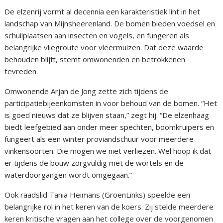
De elzenrij vormt al decennia een karakteristiek lint in het
landschap van Mijnsheerenland. De bomen bieden voedsel en
schuilplaatsen aan insecten en vogels, en fungeren als
belangrijke vliegroute voor vleermuizen. Dat deze waarde
behouden blijft, stemt omwonenden en betrokkenen
tevreden.
Omwonende Arjan de Jong zette zich tijdens de
participatiebijeenkomsten in voor behoud van de bomen. “Het
is goed nieuws dat ze blijven staan,” zegt hij. “De elzenhaag
biedt leefgebied aan onder meer spechten, boomkruipers en
fungeert als een winter proviandschuur voor meerdere
vinkensoorten. Die mogen we niet verliezen. Wel hoop ik dat
er tijdens de bouw zorgvuldig met de wortels en de
waterdoorgangen wordt omgegaan.”
Ook raadslid Tania Heimans (GroenLinks) speelde een
belangrijke rol in het keren van de koers. Zij stelde meerdere
keren kritische vragen aan het college over de voorgenomen