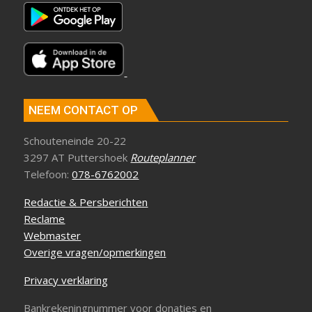
NEEM CONTACT OP
Schouteneinde 20-22
3297 AT Puttershoek
Routeplanner
Telefoon:
078-6762002
Redactie & Persberichten
Reclame
Webmaster
Overige vragen/opmerkingen
Privacy verklaring
Bankrekeningnummer voor donaties en