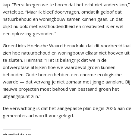
kap. “Eerst kregen we te horen dat het echt niet anders kon,”
vertelt ze. “Maar ik bleef doorvragen, omdat ik geloof dat
natuurbehoud en woningbouw samen kunnen gaan. En dat
blijkt nu ook: met vasthoudendheid en creativiteit is er wél
een oplossing gevonden.”
GroenLinks Hoeksche Waard benadrukt dat dit voorbeeld laat
zien hoe natuurbehoud en woningbouw elkaar niet hoeven uit
te sluiten. Heimans: “Het is belangrijk dat we in de
ontwerpfase al kijken hoe we waardevol groen kunnen
behouden. Oude bomen hebben een enorme ecologische
waarde — dat vervang je niet zomaar met jonge aanplant. Bij
nieuwe projecten moet behoud van bestaand groen het
uitgangspunt zijn.”
De verwachting is dat het aangepaste plan begin 2026 aan de
gemeenteraad wordt voorgelegd.