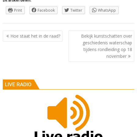
Dit artikel delen:
Print
Facebook
Twitter
WhatsApp
Berichtnavigatie
Hoe staat het in de raad?
Bekijk kunstschatten over
geschiedenis waterschap
tijdens rondleiding op 18
november
LIVE RADIO