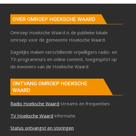
OVER OMROEP HOEKSCHE WAARD
Omroep Hoeksche Waard is de publieke lokale
omroep voor de gemeente Hoeksche Waard.
Dagelijks maken verschillende vrijwilligers radio- en
TV-programma’s en online content, toegespitst op
de inwoners van de Hoeksche Waard.
ONTVANG OMROEP HOEKSCHE
WAARD
Radio Hoeksche Waard
streams en frequenties
TV Hoeksche Waard
informatie
Status ontvangst en storingen