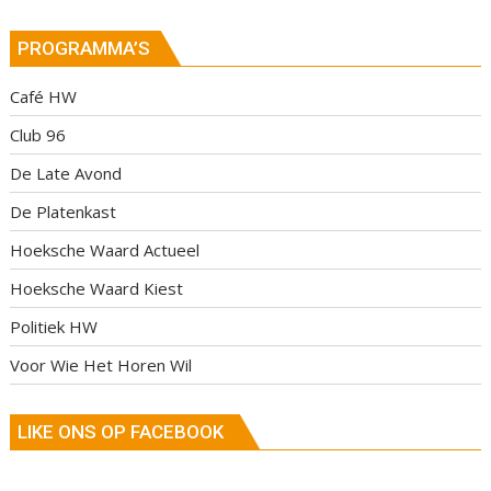
PROGRAMMA’S
Café HW
Club 96
De Late Avond
De Platenkast
Hoeksche Waard Actueel
Hoeksche Waard Kiest
Politiek HW
Voor Wie Het Horen Wil
LIKE ONS OP FACEBOOK