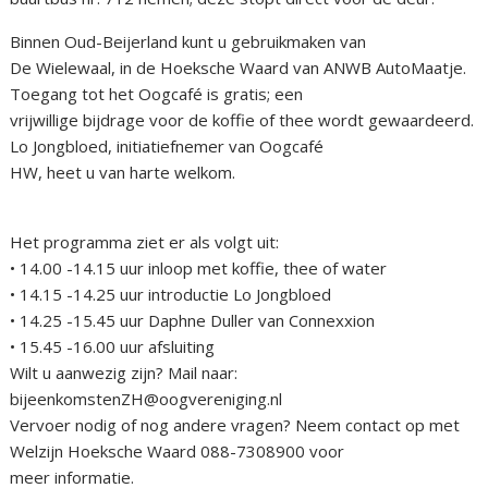
Binnen Oud-Beijerland kunt u gebruikmaken van
De Wielewaal, in de Hoeksche Waard van ANWB AutoMaatje.
Toegang tot het Oogcafé is gratis; een
vrijwillige bijdrage voor de koffie of thee wordt gewaardeerd.
Lo Jongbloed, initiatiefnemer van Oogcafé
HW, heet u van harte welkom.
Het programma ziet er als volgt uit:
• 14.00 -14.15 uur inloop met koffie, thee of water
• 14.15 -14.25 uur introductie Lo Jongbloed
• 14.25 -15.45 uur Daphne Duller van Connexxion
• 15.45 -16.00 uur afsluiting
Wilt u aanwezig zijn? Mail naar:
bijeenkomstenZH@oogvereniging.nl
Vervoer nodig of nog andere vragen? Neem contact op met
Welzijn Hoeksche Waard 088-7308900 voor
meer informatie.