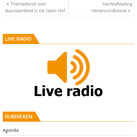
Berichtnavigatie
Themadienst over
Nachtafsluiting
duurzaamheid in De Open Hof
Heinenoordtunnel
LIVE RADIO
RUBRIEKEN
Agenda