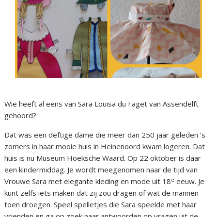
Wie heeft al eens van Sara Louisa du Faget van Assendelft
gehoord?
Dat was een deftige dame die meer dan 250 jaar geleden ’s
zomers in haar mooie huis in Heinenoord kwam logeren. Dat
huis is nu Museum Hoeksche Waard. Op 22 oktober is daar
een kindermiddag. Je wordt meegenomen naar de tijd van
e
Vrouwe Sara met elegante kleding en mode uit 18
eeuw. Je
kunt zelfs iets maken dat zij zou dragen of wat de mannen
toen droegen. Speel spelletjes die Sara speelde met haar
vrienden en ga op zoek naar antwoorden op vragen uit de