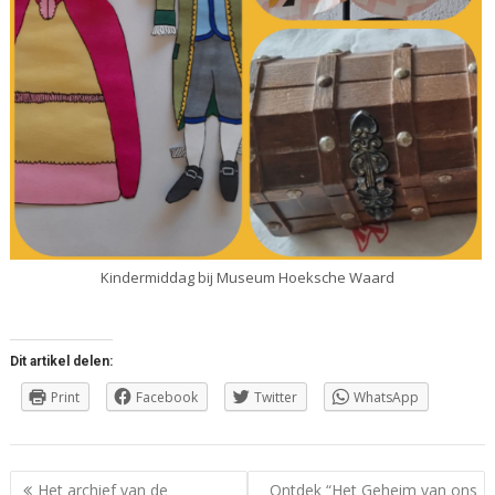
Kindermiddag bij Museum Hoeksche Waard
Dit artikel delen:
Print
Facebook
Twitter
WhatsApp
Berichtnavigatie
Het archief van de
Ontdek “Het Geheim van ons