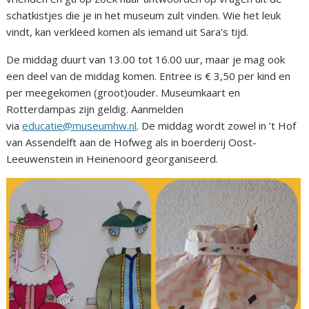
schatkistjes die je in het museum zult vinden. Wie het leuk
vindt, kan verkleed komen als iemand uit Sara’s tijd.
De middag duurt van 13.00 tot 16.00 uur, maar je mag ook
een deel van de middag komen. Entree is € 3,50 per kind en
per meegekomen (groot)ouder. Museumkaart en
Rotterdampas zijn geldig. Aanmelden
via
educatie@museumhw.nl
. De middag wordt zowel in ’t Hof
van Assendelft aan de Hofweg als in boerderij Oost-
Leeuwenstein in Heinenoord georganiseerd.