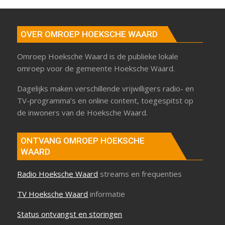
OVER OMROEP HOEKSCHE WAARD
Omroep Hoeksche Waard is de publieke lokale
omroep voor de gemeente Hoeksche Waard.
Dagelijks maken verschillende vrijwilligers radio- en
TV-programma’s en online content, toegespitst op
de inwoners van de Hoeksche Waard.
ONTVANG OMROEP HOEKSCHE
WAARD
Radio Hoeksche Waard
streams en frequenties
TV Hoeksche Waard
informatie
Status ontvangst en storingen