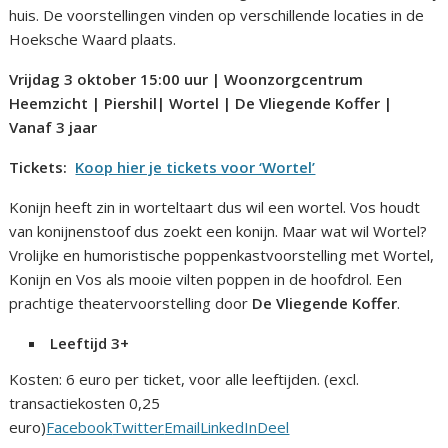
huis. De voorstellingen vinden op verschillende locaties in de
Hoeksche Waard plaats.
Vrijdag 3 oktober 15:00 uur | Woonzorgcentrum
Heemzicht | Piershil| Wortel | De Vliegende Koffer |
Vanaf 3 jaar
Tickets:
Koop hier je tickets voor ‘Wortel’
Konijn heeft zin in worteltaart dus wil een wortel. Vos houdt
van konijnenstoof dus zoekt een konijn. Maar wat wil Wortel?
Vrolijke en humoristische poppenkastvoorstelling met Wortel,
Konijn en Vos als mooie vilten poppen in de hoofdrol. Een
prachtige theatervoorstelling door
De Vliegende Koffer
.
Leeftijd 3+
Kosten: 6 euro per ticket, voor alle leeftijden. (excl.
transactiekosten 0,25
euro)
Facebook
Twitter
Email
LinkedIn
Deel