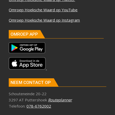
Omroep Hoeksche Waard op YouTube
Omroep Hoeksche Waard op Instagram
OMROEP APP
NEEM CONTACT OP
Schouteneinde 20-22
3297 AT Puttershoek
Routeplanner
Telefoon:
078-6762002