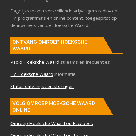
Dagelijks maken verschillende vrijwilligers radio- en
TV-programma’s en online content, toegespitst op
de inwoners van de Hoeksche Waard.
ONTVANG OMROEP HOEKSCHE
WAARD
Radio Hoeksche Waard
streams en frequenties
TV Hoeksche Waard
informatie
Status ontvangst en storingen
VOLG OMROEP HOEKSCHE WAARD
ONLINE
Omroep Hoeksche Waard op Facebook
Omroep Hoeksche Waard op Twitter