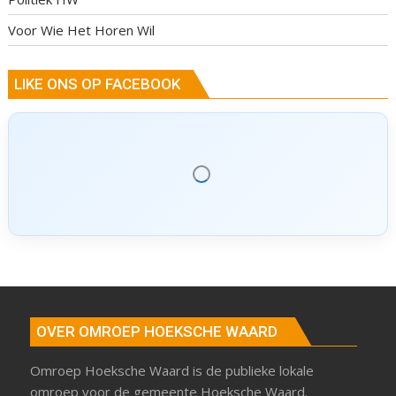
Voor Wie Het Horen Wil
LIKE ONS OP FACEBOOK
OVER OMROEP HOEKSCHE WAARD
Omroep Hoeksche Waard is de publieke lokale
omroep voor de gemeente Hoeksche Waard.