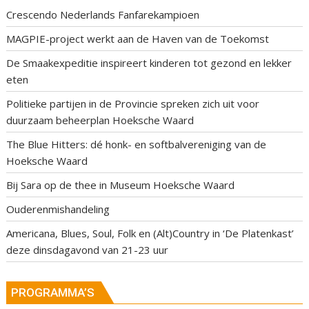
Crescendo Nederlands Fanfarekampioen
MAGPIE-project werkt aan de Haven van de Toekomst
De Smaakexpeditie inspireert kinderen tot gezond en lekker
eten
Politieke partijen in de Provincie spreken zich uit voor
duurzaam beheerplan Hoeksche Waard
The Blue Hitters: dé honk- en softbalvereniging van de
Hoeksche Waard
Bij Sara op de thee in Museum Hoeksche Waard
Ouderenmishandeling
Americana, Blues, Soul, Folk en (Alt)Country in ‘De Platenkast’
deze dinsdagavond van 21-23 uur
PROGRAMMA’S