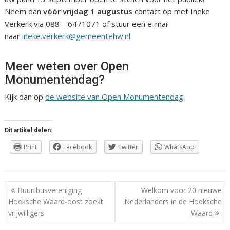
Neem dan
vóór vrijdag 1 augustus
contact op met Ineke
Verkerk via 088 – 6471071 of stuur een e-mail
naar
ineke.verkerk@gemeentehw.nl
.
Meer weten over Open
Monumentendag?
Kijk dan op
de website van Open Monumentendag
.
Dit artikel delen:
Print
Facebook
Twitter
WhatsApp
Berichtnavigatie
Buurtbusvereniging
Welkom voor 20 nieuwe
Hoeksche Waard-oost zoekt
Nederlanders in de Hoeksche
vrijwilligers
Waard