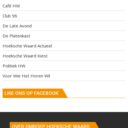
Café HW
Club 96
De Late Avond
De Platenkast
Hoeksche Waard Actueel
Hoeksche Waard Kiest
Politiek HW
Voor Wie Het Horen Wil
LIKE ONS OP FACEBOOK
OVER OMROEP HOEKSCHE WAARD