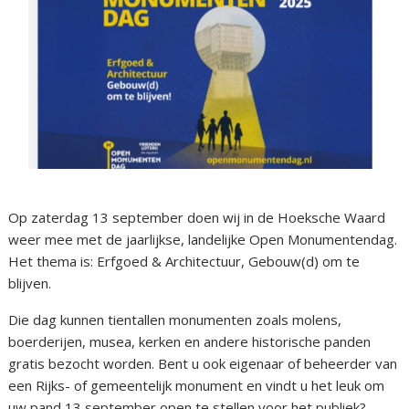
Op zaterdag 13 september doen wij in de Hoeksche Waard
weer mee met de jaarlijkse, landelijke Open Monumentendag.
Het thema is: Erfgoed & Architectuur, Gebouw(d) om te
blijven.
Die dag kunnen tientallen monumenten zoals molens,
boerderijen, musea, kerken en andere historische panden
gratis bezocht worden. Bent u ook eigenaar of beheerder van
een Rijks- of gemeentelijk monument en vindt u het leuk om
uw pand 13 september open te stellen voor het publiek?