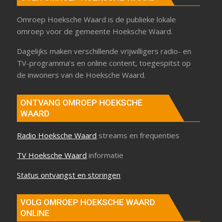
Omroep Hoeksche Waard is de publieke lokale
omroep voor de gemeente Hoeksche Waard.
Dagelijks maken verschillende vrijwilligers radio- en
TV-programma’s en online content, toegespitst op
de inwoners van de Hoeksche Waard.
ONTVANG OMROEP HOEKSCHE
WAARD
Radio Hoeksche Waard
streams en frequenties
TV Hoeksche Waard
informatie
Status ontvangst en storingen
VOLG OMROEP HOEKSCHE WAARD
ONLINE