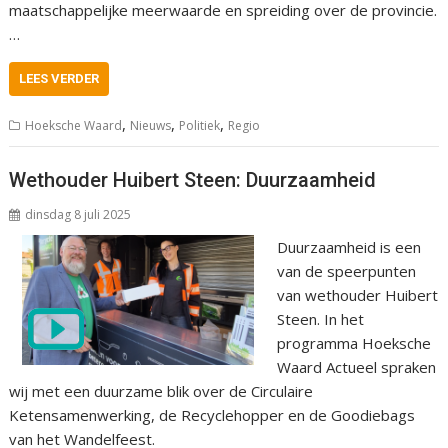
maatschappelijke meerwaarde en spreiding over de provincie.
…
LEES VERDER
,
,
,
Hoeksche Waard
Nieuws
Politiek
Regio
Wethouder Huibert Steen: Duurzaamheid
dinsdag 8 juli 2025
Duurzaamheid is een
van de speerpunten
van wethouder Huibert
Steen. In het
programma Hoeksche
Waard Actueel spraken
wij met een duurzame blik over de Circulaire
Ketensamenwerking, de Recyclehopper en de Goodiebags
van het Wandelfeest.