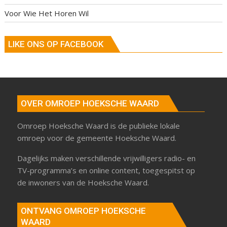
Voor Wie Het Horen Wil
LIKE ONS OP FACEBOOK
OVER OMROEP HOEKSCHE WAARD
Omroep Hoeksche Waard is de publieke lokale
omroep voor de gemeente Hoeksche Waard.
Dagelijks maken verschillende vrijwilligers radio- en
TV-programma’s en online content, toegespitst op
de inwoners van de Hoeksche Waard.
ONTVANG OMROEP HOEKSCHE
WAARD