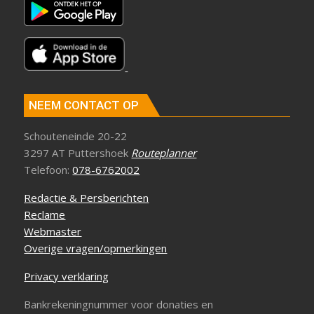
NEEM CONTACT OP
Schouteneinde 20-22
3297 AT Puttershoek
Routeplanner
Telefoon:
078-6762002
Redactie & Persberichten
Reclame
Webmaster
Overige vragen/opmerkingen
Privacy verklaring
Bankrekeningnummer voor donaties en