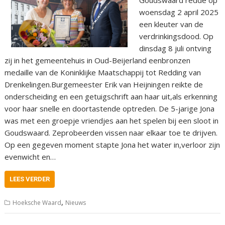
Goudswaard redde op
woensdag 2 april 2025
een kleuter van de
verdrinkingsdood. Op
dinsdag 8 juli ontving
zij in het gemeentehuis in Oud-Beijerland eenbronzen
medaille van de Koninklijke Maatschappij tot Redding van
Drenkelingen.Burgemeester Erik van Heijningen reikte de
onderscheiding en een getuigschrift aan haar uit,als erkenning
voor haar snelle en doortastende optreden. De 5-jarige Jona
was met een groepje vriendjes aan het spelen bij een sloot in
Goudswaard. Zeprobeerden vissen naar elkaar toe te drijven.
Op een gegeven moment stapte Jona het water in,verloor zijn
evenwicht en…
LEES VERDER
,
Hoeksche Waard
Nieuws