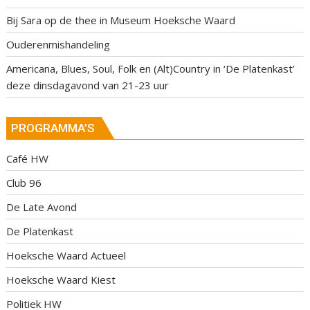
Bij Sara op de thee in Museum Hoeksche Waard
Ouderenmishandeling
Americana, Blues, Soul, Folk en (Alt)Country in ‘De Platenkast’
deze dinsdagavond van 21-23 uur
PROGRAMMA’S
Café HW
Club 96
De Late Avond
De Platenkast
Hoeksche Waard Actueel
Hoeksche Waard Kiest
Politiek HW