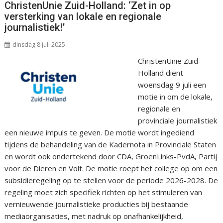
ChristenUnie Zuid-Holland: ‘Zet in op
versterking van lokale en regionale
journalistiek!’
dinsdag 8 juli 2025
ChristenUnie Zuid-
Holland dient
woensdag 9 juli een
motie in om de lokale,
regionale en
provinciale journalistiek
een nieuwe impuls te geven. De motie wordt ingediend
tijdens de behandeling van de Kadernota in Provinciale Staten
en wordt ook ondertekend door CDA, GroenLinks-PvdA, Partij
voor de Dieren en Volt. De motie roept het college op om een
subsidieregeling op te stellen voor de periode 2026-2028. De
regeling moet zich specifiek richten op het stimuleren van
vernieuwende journalistieke producties bij bestaande
mediaorganisaties, met nadruk op onafhankelijkheid,