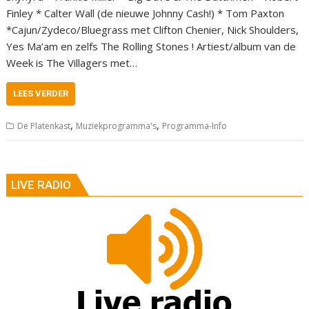
Finley * Calter Wall (de nieuwe Johnny Cash!) * Tom Paxton
*Cajun/Zydeco/Bluegrass met Clifton Chenier, Nick Shoulders,
Yes Ma’am en zelfs The Rolling Stones ! Artiest/album van de
Week is The Villagers met…
LEES VERDER
,
,
De Platenkast
Muziekprogramma's
Programma-Info
LIVE RADIO