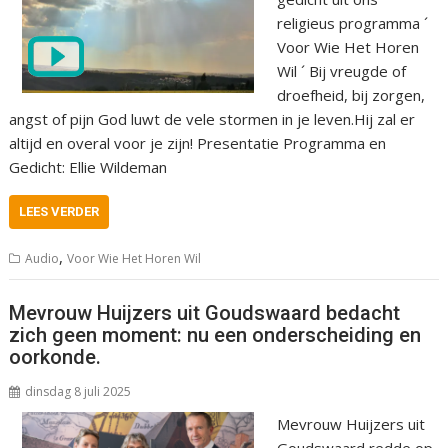
religieus programma ´
Voor Wie Het Horen
Wil ´ Bij vreugde of
droefheid, bij zorgen,
angst of pijn God luwt de vele stormen in je leven.Hij zal er
altijd en overal voor je zijn! Presentatie Programma en
Gedicht: Ellie Wildeman
LEES VERDER
,
Audio
Voor Wie Het Horen Wil
Mevrouw Huijzers uit Goudswaard bedacht
zich geen moment: nu een onderscheiding en
oorkonde.
dinsdag 8 juli 2025
Mevrouw Huijzers uit