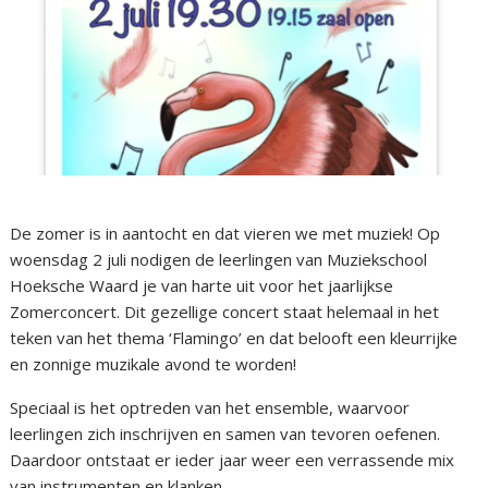
De zomer is in aantocht en dat vieren we met muziek! Op
woensdag 2 juli nodigen de leerlingen van Muziekschool
Hoeksche Waard je van harte uit voor het jaarlijkse
Zomerconcert. Dit gezellige concert staat helemaal in het
teken van het thema ‘Flamingo’ en dat belooft een kleurrijke
en zonnige muzikale avond te worden!
Speciaal is het optreden van het ensemble, waarvoor
leerlingen zich inschrijven en samen van tevoren oefenen.
Daardoor ontstaat er ieder jaar weer een verrassende mix
van instrumenten en klanken.