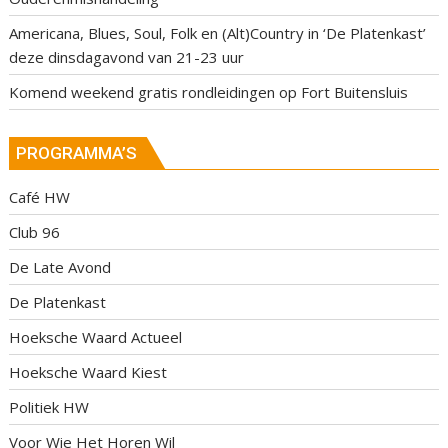
Americana, Blues, Soul, Folk en (Alt)Country in ‘De Platenkast’
deze dinsdagavond van 21-23 uur
Komend weekend gratis rondleidingen op Fort Buitensluis
PROGRAMMA’S
Café HW
Club 96
De Late Avond
De Platenkast
Hoeksche Waard Actueel
Hoeksche Waard Kiest
Politiek HW
Voor Wie Het Horen Wil