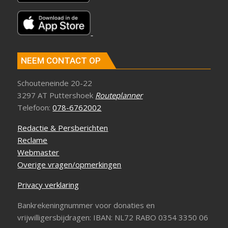
NEEM CONTACT OP
Schouteneinde 20-22
3297 AT Puttershoek
Routeplanner
Telefoon:
078-6762002
Redactie & Persberichten
Reclame
Webmaster
Overige vragen/opmerkingen
Privacy verklaring
Bankrekeningnummer voor donaties en
vrijwilligersbijdragen: IBAN: NL72 RABO 0354 3350 06