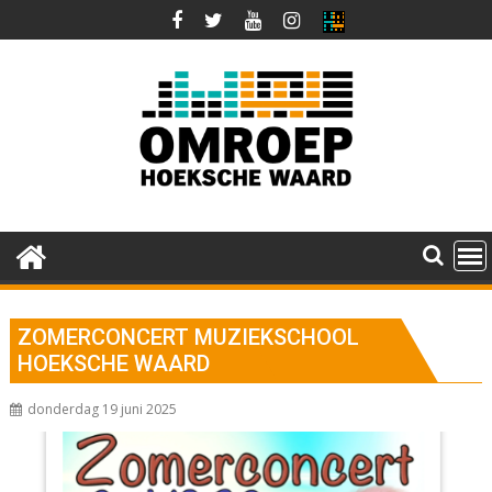
Ga
naar
de
inhoud
ZOMERCONCERT MUZIEKSCHOOL
HOEKSCHE WAARD
donderdag 19 juni 2025