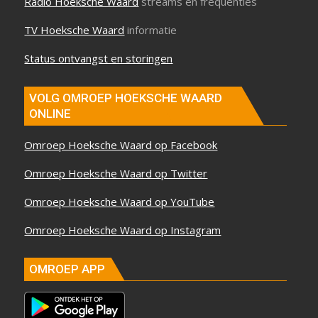
Radio Hoeksche Waard
streams en frequenties
TV Hoeksche Waard
informatie
Status ontvangst en storingen
VOLG OMROEP HOEKSCHE WAARD
ONLINE
Omroep Hoeksche Waard op Facebook
Omroep Hoeksche Waard op Twitter
Omroep Hoeksche Waard op YouTube
Omroep Hoeksche Waard op Instagram
OMROEP APP