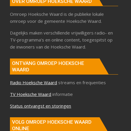
OVER OMROEP HOEKSCHE WAARD
Omroep Hoeksche Waard is de publieke lokale
omroep voor de gemeente Hoeksche Waard.
Dagelijks maken verschillende vrijwilligers radio- en
TV-programma’s en online content, toegespitst op
de inwoners van de Hoeksche Waard.
ONTVANG OMROEP HOEKSCHE
WAARD
Radio Hoeksche Waard
streams en frequenties
TV Hoeksche Waard
informatie
Status ontvangst en storingen
VOLG OMROEP HOEKSCHE WAARD
ONLINE