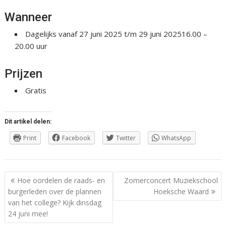
Wanneer
Dagelijks vanaf 27 juni 2025 t/m 29 juni 202516.00 –
20.00 uur
Prijzen
Gratis
Dit artikel delen:
Print
Facebook
Twitter
WhatsApp
Berichtnavigatie
Hoe oordelen de raads- en
Zomerconcert Muziekschool
burgerleden over de plannen
Hoeksche Waard
van het college? Kijk dinsdag
24 juni mee!