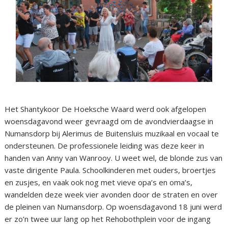
Het Shantykoor De Hoeksche Waard werd ook afgelopen
woensdagavond weer gevraagd om de avondvierdaagse in
Numansdorp bij Alerimus de Buitensluis muzikaal en vocaal te
ondersteunen. De professionele leiding was deze keer in
handen van Anny van Wanrooy. U weet wel, de blonde zus van
vaste dirigente Paula. Schoolkinderen met ouders, broertjes
en zusjes, en vaak ook nog met vieve opa’s en oma’s,
wandelden deze week vier avonden door de straten en over
de pleinen van Numansdorp. Op woensdagavond 18 juni werd
er zo’n twee uur lang op het Rehobothplein voor de ingang