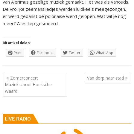
van Alerimus gezellige muziek gemaakt. Het was als vanouds.
De vrolijke zeemansliedjes werden luidkeels meegezongen,
er werd gedanst de polonaise werd gelopen. Wat wil je nog
meer? Alles liep gesmeerd.
Dit artikel delen:
Print
Facebook
Twitter
WhatsApp
Berichtnavigatie
Zomerconcert
Van dorp naar stad
Muziekschool Hoeksche
Waard
LIVE RADIO