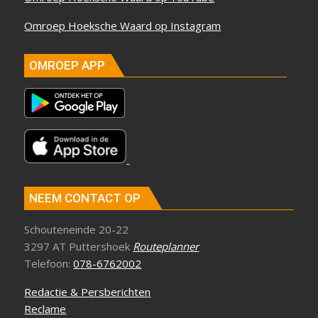
Omroep Hoeksche Waard op Instagram
OMROEP APP
NEEM CONTACT OP
Schouteneinde 20-22
3297 AT Puttershoek
Routeplanner
Telefoon:
078-6762002
Redactie & Persberichten
Reclame