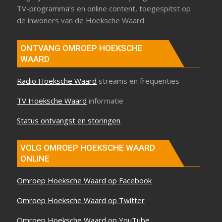
TV-programma’s en online content, toegespitst op
de inwoners van de Hoeksche Waard.
ONTVANG OMROEP HOEKSCHE
WAARD
Radio Hoeksche Waard
streams en frequenties
TV Hoeksche Waard
informatie
Status ontvangst en storingen
VOLG OMROEP HOEKSCHE WAARD
ONLINE
Omroep Hoeksche Waard op Facebook
Omroep Hoeksche Waard op Twitter
Omroep Hoeksche Waard op YouTube