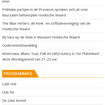
eten
Politieke partijen in de Provincie spreken zich uit voor
duurzaam beheerplan Hoeksche Waard
The Blue Hitters: dé honk- en softbalvereniging van de
Hoeksche Waard
Bij Sara op de thee in Museum Hoeksche Waard
Ouderenmishandeling
Americana, Blues, Soul, Folk en (Alt)Country in ‘De Platenkast’
deze dinsdagavond van 21-23 uur
PROGRAMMA’S
Café HW
Club 96
De Late Avond