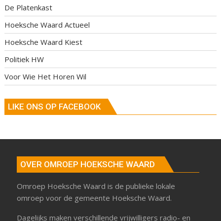
De Platenkast
Hoeksche Waard Actueel
Hoeksche Waard Kiest
Politiek HW
Voor Wie Het Horen Wil
LIKE ONS OP FACEBOOK
OVER OMROEP HOEKSCHE WAARD
Omroep Hoeksche Waard is de publieke lokale
omroep voor de gemeente Hoeksche Waard.
Dagelijks maken verschillende vrijwilligers radio- en