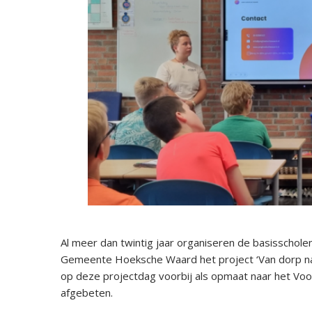
Al meer dan twintig jaar organiseren de basisschole
Gemeente Hoeksche Waard het project ‘Van dorp na
op deze projectdag voorbij als opmaat naar het Vo
afgebeten.