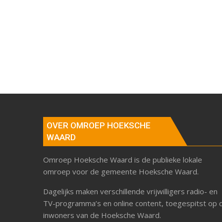
OVER OMROEP HOEKSCHE
WAARD
Omroep Hoeksche Waard is de publieke lokale
omroep voor de gemeente Hoeksche Waard.
Dagelijks maken verschillende vrijwilligers radio- en
TV-programma’s en online content, toegespitst op 
inwoners van de Hoeksche Waard.