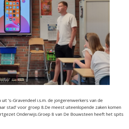
n uit ‘s-Gravendeel i.s.m. de jongerenwerkers van de
ar stad’ voor groep 8.De meest uiteenlopende zaken komen
ortgezet Onderwijs.Groep 8 van De Bouwsteen heeft het spits