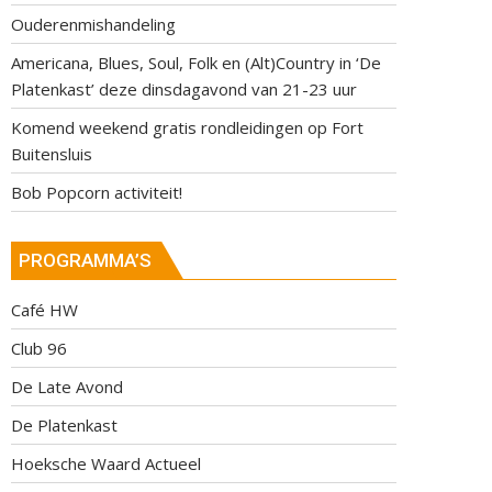
Ouderenmishandeling
Americana, Blues, Soul, Folk en (Alt)Country in ‘De
Platenkast’ deze dinsdagavond van 21-23 uur
Komend weekend gratis rondleidingen op Fort
Buitensluis
Bob Popcorn activiteit!
PROGRAMMA’S
Café HW
Club 96
De Late Avond
De Platenkast
Hoeksche Waard Actueel