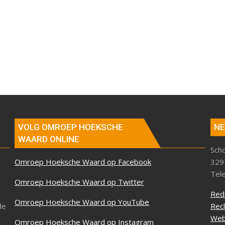
VOLG OMROEP HOEKSCHE
NE
WAARD ONLINE
Sch
Omroep Hoeksche Waard op Facebook
329
Tel
Omroep Hoeksche Waard op Twitter
Red
Omroep Hoeksche Waard op YouTube
de
Rec
Web
Omroep Hoeksche Waard op Instagram