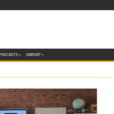
PODCASTS
OMROEP