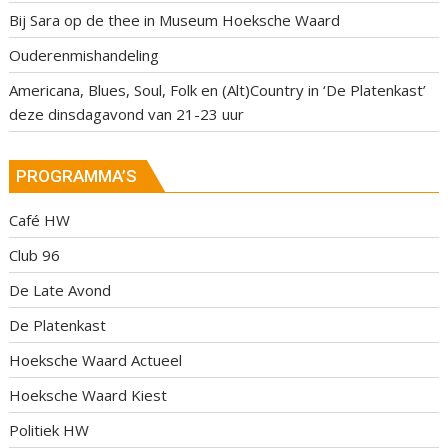
Bij Sara op de thee in Museum Hoeksche Waard
Ouderenmishandeling
Americana, Blues, Soul, Folk en (Alt)Country in ‘De Platenkast’
deze dinsdagavond van 21-23 uur
PROGRAMMA’S
Café HW
Club 96
De Late Avond
De Platenkast
Hoeksche Waard Actueel
Hoeksche Waard Kiest
Politiek HW