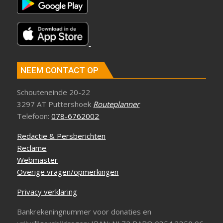
NEEM CONTACT OP
Schouteneinde 20-22
3297 AT Puttershoek
Routeplanner
Telefoon:
078-6762002
Redactie & Persberichten
Reclame
Webmaster
Overige vragen/opmerkingen
Privacy verklaring
Bankrekeningnummer voor donaties en